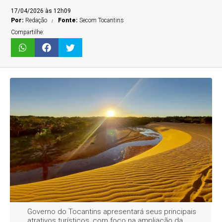
17/04/2026 às 12h09
Por:
Redação
Fonte:
Secom Tocantins
Compartilhe:
Governo do Tocantins apresentará seus principais
atrativos turísticos, com foco na ampliação da