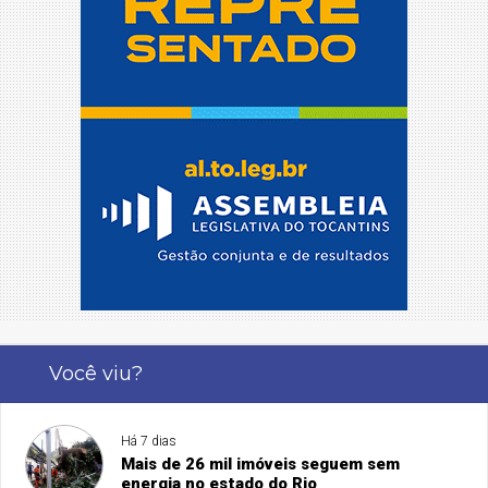
Você viu?
Há 7 dias
Mais de 26 mil imóveis seguem sem
energia no estado do Rio