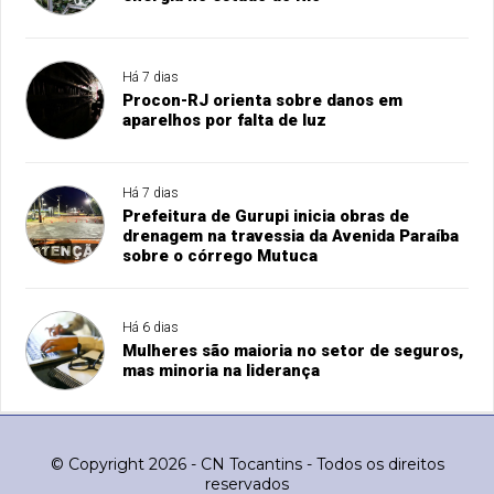
Há 7 dias
Procon-RJ orienta sobre danos em
aparelhos por falta de luz
Há 7 dias
Prefeitura de Gurupi inicia obras de
drenagem na travessia da Avenida Paraíba
sobre o córrego Mutuca
Há 6 dias
Mulheres são maioria no setor de seguros,
mas minoria na liderança
© Copyright 2026 - CN Tocantins - Todos os direitos
reservados