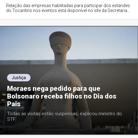
Relação das empresas habilitadas para participar dos estandes
do Tocantins nos eventos está disponível no site da Secretaria
do Turismo, na aba Edi...
Justiça
Moraes nega pedido para que
Bolsonaro receba filhos no Dia dos
Pais
Todas as visitas estão suspensas, explicou ministro do
STF