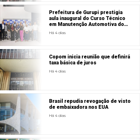
Prefeitura de Gurupi prestigia
aula inaugural do Curso Técnico
em Manutenção Automotiva do
SENAI
Há 4 dias
Copom inicia reunião que definirá
taxa básica de juros
Há 4 dias
Brasil repudia revogação de visto
de embaixadora nos EUA
Há 4 dias