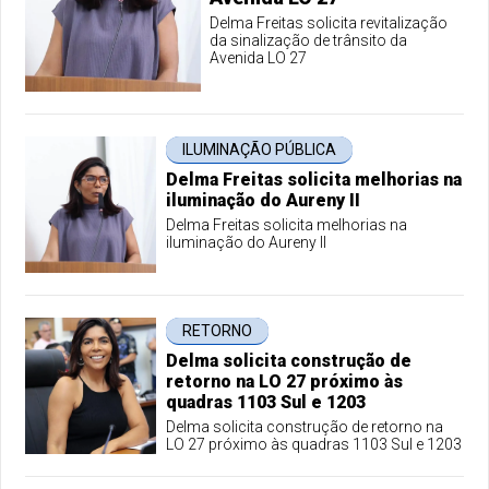
Delma Freitas solicita revitalização
da sinalização de trânsito da
Avenida LO 27
ILUMINAÇÃO PÚBLICA
Delma Freitas solicita melhorias na
iluminação do Aureny II
Delma Freitas solicita melhorias na
iluminação do Aureny II
RETORNO
Delma solicita construção de
retorno na LO 27 próximo às
quadras 1103 Sul e 1203
Delma solicita construção de retorno na
LO 27 próximo às quadras 1103 Sul e 1203