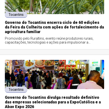
Tocantins
Governo do Tocantins encerra ciclo de 60 edições
da Feira da Colheita com ações de fortalecimento da
agricultura familiar
Promovido pelo Ruraltins, evento reúne produtores rurais,
capacitações, tecnologias e ações para impulsionar a
produção e o desenvolvimento no campo
Tocantins
Governo do Tocantins divulga resultado definitivo
das empresas selecionadas para a ExpoCatólica e a
Abav Expo 2026