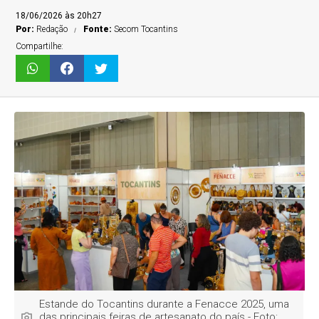
18/06/2026 às 20h27
Por:
Redação
Fonte:
Secom Tocantins
Compartilhe:
Estande do Tocantins durante a Fenacce 2025, uma
das principais feiras de artesanato do país - Foto: