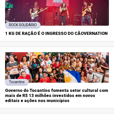
ROCK SOLIDÁRIO
1 KG DE RAÇÃO É O INGRESSO DO CÃOVERNATION
Tocantins
Governo do Tocantins fomenta setor cultural com
mais de R$ 13 milhões investidos em novos
editais e ações nos municípios