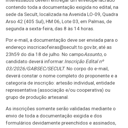
interessados devem entregar um envelope lacrado
contendo toda a documentação exigida no edital, na
sede da Secult, localizada na Avenida LO-09, Quadra
Arso 42 (405 Sul), HM 06, Lote 03, em Palmas, de
segunda a sexta-feira, das 8 às 14 horas.
Por e-mail, a documentação deve ser enviada para o
endereço inscricaofeiras@secult.to.gov.br, até as
23h59 do dia 18 de julho. No campo
Assunto
, o
candidato deverá informar:
Inscrição Edital nº
03/2026/GABSEC/SECULT
. No corpo do e-mail,
deverá constar o nome completo do proponente e a
categoria de inscrição: artesão individual, entidade
representativa (associação e/ou cooperativa) ou
grupo de produção artesanal.
As inscrições somente serão validadas mediante o
envio de toda a documentação exigida e dos
formulários devidamente preenchidos e assinados,