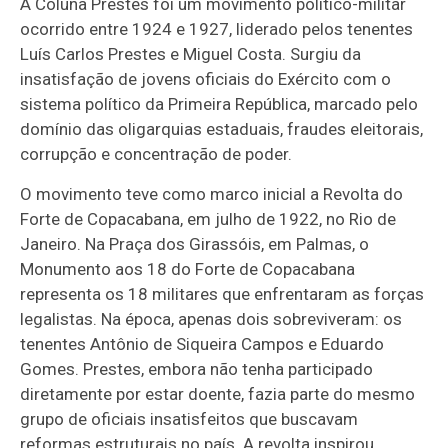
A Coluna Prestes foi um movimento político-militar
ocorrido entre 1924 e 1927, liderado pelos tenentes
Luís Carlos Prestes e Miguel Costa. Surgiu da
insatisfação de jovens oficiais do Exército com o
sistema político da Primeira República, marcado pelo
domínio das oligarquias estaduais, fraudes eleitorais,
corrupção e concentração de poder.
O movimento teve como marco inicial a Revolta do
Forte de Copacabana, em julho de 1922, no Rio de
Janeiro. Na Praça dos Girassóis, em Palmas, o
Monumento aos 18 do Forte de Copacabana
representa os 18 militares que enfrentaram as forças
legalistas. Na época, apenas dois sobreviveram: os
tenentes Antônio de Siqueira Campos e Eduardo
Gomes. Prestes, embora não tenha participado
diretamente por estar doente, fazia parte do mesmo
grupo de oficiais insatisfeitos que buscavam
reformas estruturais no país. A revolta inspirou