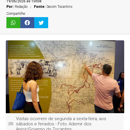
19/06/2026 às 15h08
Por:
Redação
Fonte:
Secom Tocantins
Compartilhe:
Visitas ocorrem de segunda a sexta-feira, aos
sábados e feriados - Foto: Ademir dos
Anjos/Governo do Tocantins