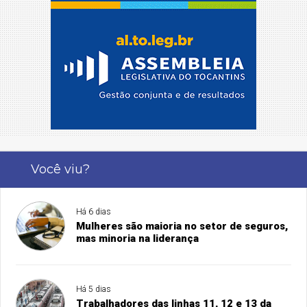
Você viu?
Há 6 dias
Mulheres são maioria no setor de seguros,
mas minoria na liderança
Há 5 dias
Trabalhadores das linhas 11, 12 e 13 da