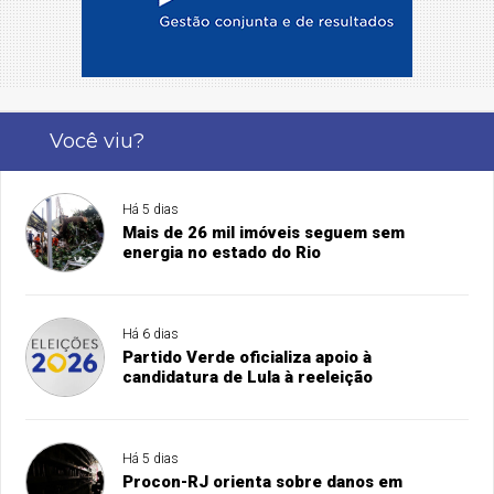
Você viu?
Há 5 dias
Mais de 26 mil imóveis seguem sem
energia no estado do Rio
Há 6 dias
Partido Verde oficializa apoio à
candidatura de Lula à reeleição
Há 5 dias
Procon-RJ orienta sobre danos em