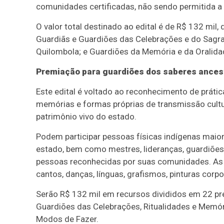
comunidades certificadas, não sendo permitida a 
O valor total destinado ao edital é de R$ 132 mil,
Guardiãs e Guardiões das Celebrações e do Sagrad
Quilombola; e Guardiões da Memória e da Oralida
Premiação para guardiões dos saberes ances
Este edital é voltado ao reconhecimento de prática
memórias e formas próprias de transmissão cult
patrimônio vivo do estado.
Podem participar pessoas físicas indígenas maio
estado, bem como mestres, lideranças, guardiões c
pessoas reconhecidas por suas comunidades. As p
cantos, danças, línguas, grafismos, pinturas corp
Serão R$ 132 mil em recursos divididos em 22 pr
Guardiões das Celebrações, Ritualidades e Memóri
Modos de Fazer.