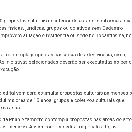
propostas culturais no interior do estado, conforme a div
oas físicas, jurídicas, grupos ou coletivos sem Cadastro
omprovem atuação e residência ou sede no Tocantins há, no
al contempla propostas nas áreas de artes visuais, circo,
. As iniciativas selecionadas deverão ser executadas no perí
Execução.
 edital vem para estimular propostas culturais palmenses 
clui maiores de 18 anos, grupos e coletivos culturais que
três anos.
s da Pnab e também contempla propostas nas áreas de arte
 áreas técnicas. Assim como no edital regionalizado, as