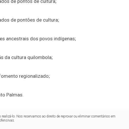
dos de pontos de cultura;
ados de pontões de cultura;
es ancestrais dos povos indígenas;
s da cultura quilombola;
 fomento regionalizado;
nto Palmas.
realizá-lo. Nos reservamos ao direito de reprovar ou eliminar comentários em
ofensivas.