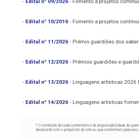
-
Edital nº 09/2026
- Fomento a projetos continua
-
Edital nº 10/2016
- Fomento a projetos continu
-
Edital nº 11/2026
- Prêmio guardiões dos saber
-
Edital nº 12/2026
- Prêmios guardiões e guardiã
-
Edital nº 13/2026
- Linguagens artísticas 2026
-
Edital nº 14/2026
- Linguagens artísticas fome
* O conteúdo de cada comentário é de responsabilidade de quem 
desacordo com o propósito do site ou que contenham palavras 