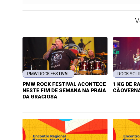
V
PMW ROCK FESTIVAL
ROCK SOLI
PMW ROCK FESTIVAL ACONTECE
1 KG DE R
NESTE FIM DE SEMANA NA PRAIA
CÃOVERNA
DA GRACIOSA