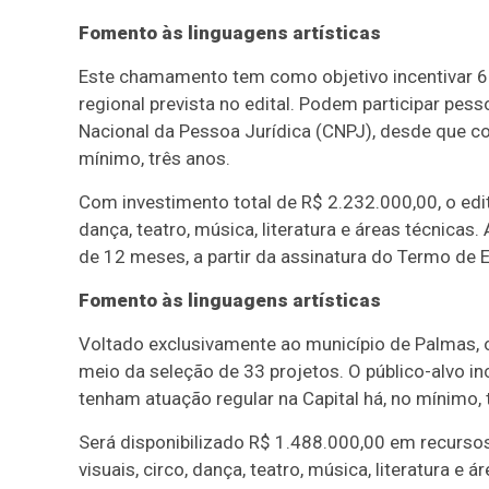
Fomento às linguagens artísticas
Este chamamento tem como objetivo incentivar 60 
regional prevista no edital. Podem participar pess
Nacional da Pessoa Jurídica (CNPJ), desde que c
mínimo, três anos.
Com investimento total de R$ 2.232.000,00, o edit
dança, teatro, música, literatura e áreas técnicas
de 12 meses, a partir da assinatura do Termo de 
Fomento às linguagens artísticas
Voltado exclusivamente ao município de Palmas, o
meio da seleção de 33 projetos. O público-alvo in
tenham atuação regular na Capital há, no mínimo, 
Será disponibilizado R$ 1.488.000,00 em recurso
visuais, circo, dança, teatro, música, literatura e