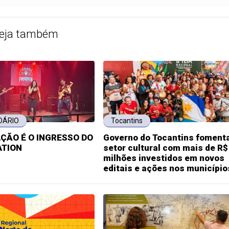
eja também
DÁRIO
Tocantins
AÇÃO É O INGRESSO DO
Governo do Tocantins foment
TION
setor cultural com mais de R$
milhões investidos em novos
editais e ações nos município