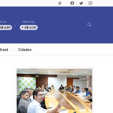
Euro
Peso Arg.
R$ 5,87
R$ 0,00
Brasil
Cidades