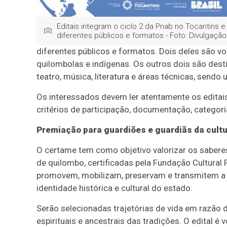
Editais integram o ciclo 2 da Pnab no Tocantins
diferentes públicos e formatos - Foto: Divulgação
diferentes públicos e formatos. Dois deles são vo
quilombolas e indígenas. Os outros dois são desti
teatro, música, literatura e áreas técnicas, sendo
Os interessados devem ler atentamente os editai
critérios de participação, documentação, categori
Premiação para guardiões e guardiãs da cult
O certame tem como objetivo valorizar os saber
de quilombo, certificadas pela Fundação Cultural 
promovem, mobilizam, preservam e transmitem a 
identidade histórica e cultural do estado.
Serão selecionadas trajetórias de vida em razão d
espirituais e ancestrais das tradições. O edital é