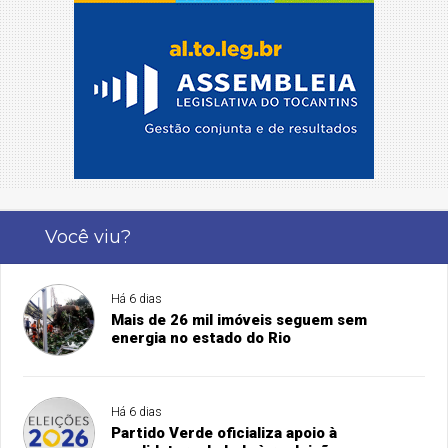
Você viu?
Há 6 dias
Mais de 26 mil imóveis seguem sem
energia no estado do Rio
Há 6 dias
Partido Verde oficializa apoio à