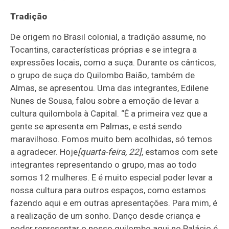
Tradição
De origem no Brasil colonial, a tradição assume, no
Tocantins, características próprias e se integra a
expressões locais, como a suça. Durante os cânticos,
o grupo de suça do Quilombo Baião, também de
Almas, se apresentou. Uma das integrantes, Edilene
Nunes de Sousa, falou sobre a emoção de levar a
cultura quilombola à Capital. “É a primeira vez que a
gente se apresenta em Palmas, e está sendo
maravilhoso. Fomos muito bem acolhidas, só temos
a agradecer. Hoje
[quarta-feira, 22]
, estamos com sete
integrantes representando o grupo, mas ao todo
somos 12 mulheres. E é muito especial poder levar a
nossa cultura para outros espaços, como estamos
fazendo aqui e em outras apresentações. Para mim, é
a realização de um sonho. Danço desde criança e
poder representar o nosso quilombo aqui no Palácio é