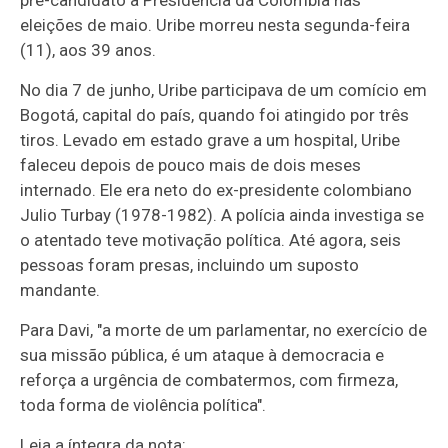
pré-candidato à Presidência da Colômbia nas
eleições de maio. Uribe morreu nesta segunda-feira
(11), aos 39 anos.
No dia 7 de junho, Uribe participava de um comício em
Bogotá, capital do país, quando foi atingido por três
tiros. Levado em estado grave a um hospital, Uribe
faleceu depois de pouco mais de dois meses
internado. Ele era neto do ex-presidente colombiano
Julio Turbay (1978-1982). A polícia ainda investiga se
o atentado teve motivação política. Até agora, seis
pessoas foram presas, incluindo um suposto
mandante.
Para Davi, "a morte de um parlamentar, no exercício de
sua missão pública, é um ataque à democracia e
reforça a urgência de combatermos, com firmeza,
toda forma de violência política".
Leia a íntegra da nota: