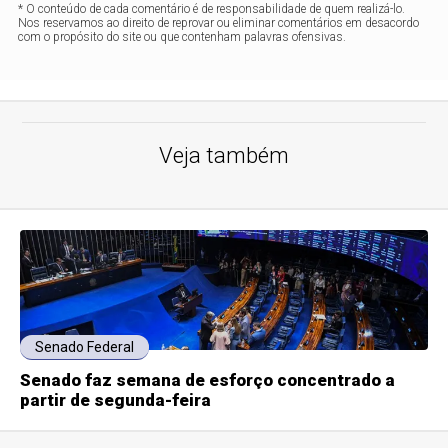
* O conteúdo de cada comentário é de responsabilidade de quem realizá-lo.
Nos reservamos ao direito de reprovar ou eliminar comentários em desacordo
com o propósito do site ou que contenham palavras ofensivas.
Veja também
Senado Federal
Senado faz semana de esforço concentrado a
partir de segunda-feira