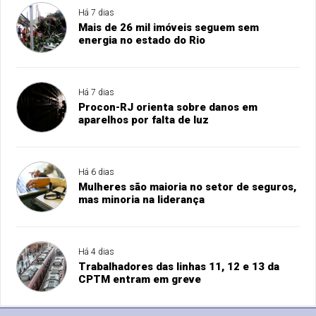
Há 7 dias
Mais de 26 mil imóveis seguem sem
energia no estado do Rio
Há 7 dias
Procon-RJ orienta sobre danos em
aparelhos por falta de luz
Há 6 dias
Mulheres são maioria no setor de seguros,
mas minoria na liderança
Há 4 dias
Trabalhadores das linhas 11, 12 e 13 da
CPTM entram em greve