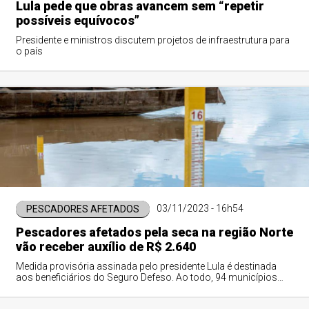
Lula pede que obras avancem sem “repetir
possíveis equívocos”
Presidente e ministros discutem projetos de infraestrutura para
o país
03/11/2023 - 16h54
PESCADORES AFETADOS
Pescadores afetados pela seca na região Norte
vão receber auxílio de R$ 2.640
Medida provisória assinada pelo presidente Lula é destinada
aos beneficiários do Seguro Defeso. Ao todo, 94 municípios
serão alcançados com o pagamento do auxílio