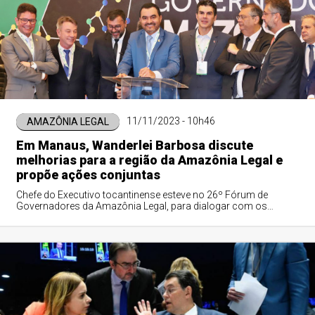
11/11/2023 - 10h46
AMAZÔNIA LEGAL
Em Manaus, Wanderlei Barbosa discute
melhorias para a região da Amazônia Legal e
propõe ações conjuntas
Chefe do Executivo tocantinense esteve no 26º Fórum de
Governadores da Amazônia Legal, para dialogar com os
demais governadores que fazem parte da Consórcio