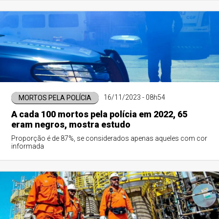
16/11/2023 - 08h54
MORTOS PELA POLÍCIA
A cada 100 mortos pela polícia em 2022, 65
eram negros, mostra estudo
Proporção é de 87%, se considerados apenas aqueles com cor
informada