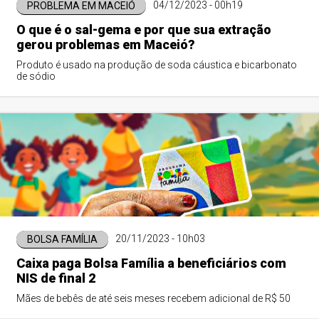
04/12/2023 - 00h19
PROBLEMA EM MACEIÓ
O que é o sal-gema e por que sua extração
gerou problemas em Maceió?
Produto é usado na produção de soda cáustica e bicarbonato
de sódio
20/11/2023 - 10h03
BOLSA FAMÍLIA
Caixa paga Bolsa Família a beneficiários com
NIS de final 2
Mães de bebês de até seis meses recebem adicional de R$ 50