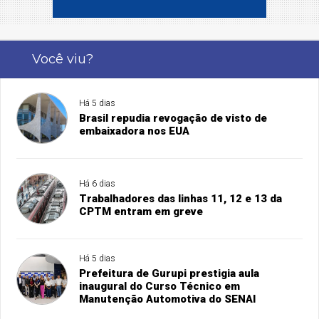
Você viu?
Há 5 dias
Brasil repudia revogação de visto de
embaixadora nos EUA
Há 6 dias
Trabalhadores das linhas 11, 12 e 13 da
CPTM entram em greve
Há 5 dias
Prefeitura de Gurupi prestigia aula
inaugural do Curso Técnico em
Manutenção Automotiva do SENAI