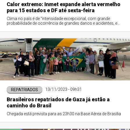
Calor extremo: Inmet expande alerta vermelho
para 15 estados e DF até sexta-feira
Clima no país é de “intensidade excepcional, com grande
probabilidade de ocorrência de grandes danos e acidentes, e
riscos para a integridade física ou mesmo à vida”, diz Inmet
13/11/2023 - 09h31
REPATRIADOS
Brasileiros repatriados de Gaza já estão a
caminho do Brasil
Chegada está prevista para as 23h30 na Base Aérea de Brasília