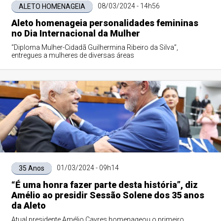
08/03/2024 - 14h56
ALETO HOMENAGEIA
Aleto homenageia personalidades femininas
no Dia Internacional da Mulher
“Diploma Mulher-Cidadã Guilhermina Ribeiro da Silva”,
entregues a mulheres de diversas áreas
01/03/2024 - 09h14
35 Anos
“É uma honra fazer parte desta história”, diz
Amélio ao presidir Sessão Solene dos 35 anos
da Aleto
Atual presidente Amélio Cayres homenageou o primeiro