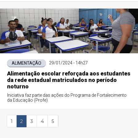
Identidade Nacional
29/01/2024 - 14h27
ALIMENTAÇÃO
Alimentação escolar reforçada aos estudantes
da rede estadual matriculados no período
noturno
Iniciativa faz parte das ações do Programa de Fortalecimento
da Educação (Profe)
1
2
3
4
5