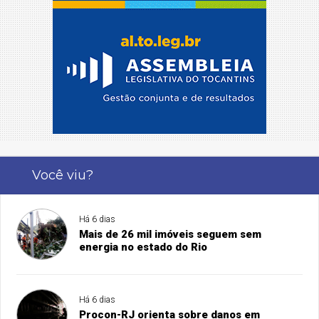
Você viu?
Há 6 dias
Mais de 26 mil imóveis seguem sem
energia no estado do Rio
Há 6 dias
Procon-RJ orienta sobre danos em