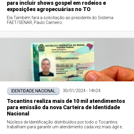
para incluir shows gospel em rodeios e
exposições agropecuárias no TO
Ela Também fará a solicitação ao presidente do Sistema
FAET/SENAR, Paulo Carneiro.
30/01/2024 - 14h24
IDENTIDADE NACIONAL
Tocantins realiza mais de 10 mil atendimentos
para emissão da nova Carteira de Identidade
Nacional
Núcleos de Identificação distribuídos por todo o Tocantins
trabalham para garantir um atendimento cada vez mais ágil e
qualificado às pessoas que buscam a nova Carteira de