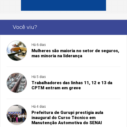
Você viu?
Há 6 dias
Mulheres são maioria no setor de seguros,
mas minoria na liderança
Há 5 dias
Trabalhadores das linhas 11, 12 e 13 da
CPTM entram em greve
Há 4 dias
Prefeitura de Gurupi prestigia aula
inaugural do Curso Técnico em
Manutenção Automotiva do SENAI