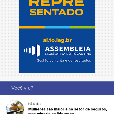
Você viu?
Há 6 dias
Mulheres são maioria no setor de seguros,
mas minoria na liderança