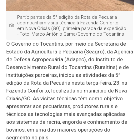
Participantes da 5ª edição da Rota da Pecuária
acompanham visita técnica à Fazenda Conforto,
em Nova Crixás (GO), primeira parada da expedição
- Foto: Marco Antônio Gama/Governo do Tocantins
O Governo do Tocantins, por meio da Secretaria de
Estado da Agricultura e Pecuária (Seagro), da Agência
de Defesa Agropecuária (Adapec), do Instituto de
Desenvolvimento Rural do Tocantins (Ruraltins) e de
instituições parceiras, iniciou as atividades da 5ª
edição da Rota da Pecuária nesta terça-feira, 23, na
Fazenda Conforto, localizada no município de Nova
Crixás/GO. As visitas técnicas têm como objetivo
apresentar aos pecuaristas, produtores rurais e
técnicos as tecnologias mais avançadas aplicadas
aos sistemas de recria, engorda e confinamento de
bovinos, em uma das maiores operações do
segmento no país.