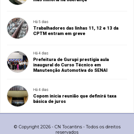
Há 5 dias
Trabalhadores das linhas 11, 12 e 13 da
CPTM entram em greve
Há 4 dias
Prefeitura de Gurupi prestigia aula
inaugural do Curso Técnico em
Manutenção Automotiva do SENAI
Há 4 dias
Copom inicia reunião que definirá taxa
básica de juros
© Copyright 2026 - CN Tocantins - Todos os direitos
reservados