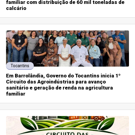
familiar com distribuição de 60 mil toneladas de
calcário
Tocantins
Em Barrolândia, Governo do Tocantins inicia 1º
Circuito das Agroindústrias para avanço
sanitário e geração de renda na agricultura
familiar