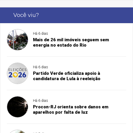
Você viu?
Há 6 dias
Mais de 26 mil imóveis seguem sem
energia no estado do Rio
Há 6 dias
Partido Verde oficializa apoio à
candidatura de Lula à reeleição
Há 6 dias
Procon-RJ orienta sobre danos em
aparelhos por falta de luz