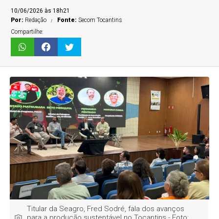
10/06/2026 às 18h21
Por:
Redação
Fonte:
Secom Tocantins
Compartilhe:
Titular da Seagro, Fred Sodré, fala dos avanços
para a produção sustentável no Tocantins - Foto: