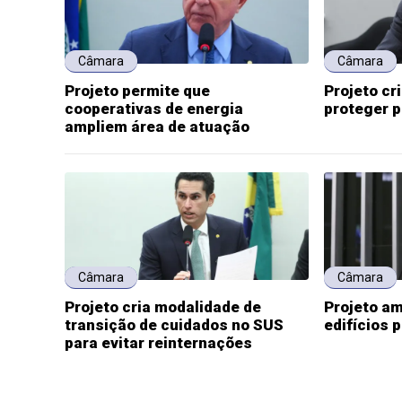
Câmara
Câmara
Projeto permite que
Projeto cr
cooperativas de energia
proteger 
ampliem área de atuação
Câmara
Câmara
Projeto cria modalidade de
Projeto am
transição de cuidados no SUS
edifícios 
para evitar reinternações