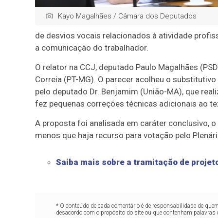
Kayo Magalhães / Câmara dos Deputados
de desvios vocais relacionados à atividade prof
a comunicação do trabalhador.
O relator na CCJ, deputado Paulo Magalhães (PSD
Correia (PT-MG). O parecer acolheu o substitutiv
pelo deputado Dr. Benjamim (União-MA), que real
fez pequenas correções técnicas adicionais ao te
A proposta foi analisada em
caráter conclusivo
, 
menos que haja recurso para votação pelo Plenár
Saiba mais sobre a tramitação de projeto
* O conteúdo de cada comentário é de responsabilidade de quem 
desacordo com o propósito do site ou que contenham palavras 