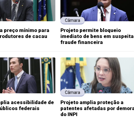
Câmara
ia preço mínimo para
Projeto permite bloqueio
produtores de cacau
imediato de bens em suspeita
fraude financeira
Câmara
plia acessibilidade de
Projeto amplia proteção a
públicos federais
patentes afetadas por demor
do INPI