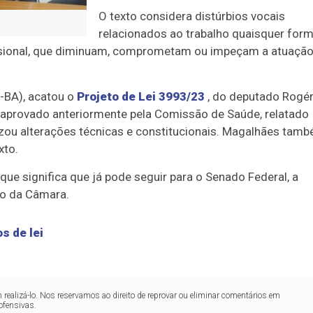
O texto considera distúrbios vocais
relacionados ao trabalho quaisquer for
issional, que diminuam, comprometam ou impeçam a atuação
-BA), acatou o
Projeto de Lei 3993/23
, do deputado Rogér
o aprovado anteriormente pela Comissão de Saúde, relatado
izou alterações técnicas e constitucionais. Magalhães tam
xto.
o que significa que já pode seguir para o Senado Federal, a
io da Câmara.
s de lei
realizá-lo. Nos reservamos ao direito de reprovar ou eliminar comentários em
ofensivas.