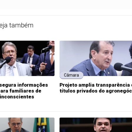
eja também
Câmara
ssegura informações
Projeto amplia transparência
ara familiares de
títulos privados do agronegóc
 inconscientes