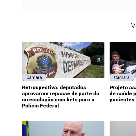
V
Câmara
Câmara
Retrospectiva: deputados
Projeto a
aprovaram repasse de parte da
de saúde p
arrecadação com bets para a
pacientes
Polícia Federal