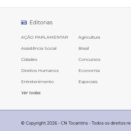
Editorias
AÇÃO PARLAMENTAR
Agricultura
Assistência Social
Brasil
Cidades
Concursos
Direitos Humanos
Economia
Entretenimento
Especiais
Ver todas
© Copyright 2026 - CN Tocantins - Todos os direitos r