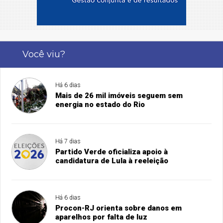
Você viu?
Há 6 dias
Mais de 26 mil imóveis seguem sem
energia no estado do Rio
Há 7 dias
Partido Verde oficializa apoio à
candidatura de Lula à reeleição
Há 6 dias
Procon-RJ orienta sobre danos em
aparelhos por falta de luz