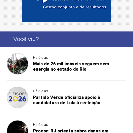
Você viu?
Há 6 dias
Mais de 26 mil imóveis seguem sem
energia no estado do Rio
Há 6 dias
Partido Verde oficializa apoio à
candidatura de Lula à reeleição
Há 6 dias
Procon-RJ orienta sobre danos em