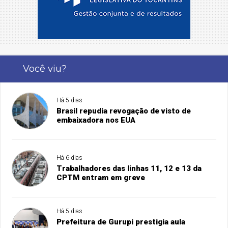
Você viu?
Há 5 dias
Brasil repudia revogação de visto de
embaixadora nos EUA
Há 6 dias
Trabalhadores das linhas 11, 12 e 13 da
CPTM entram em greve
Há 5 dias
Prefeitura de Gurupi prestigia aula