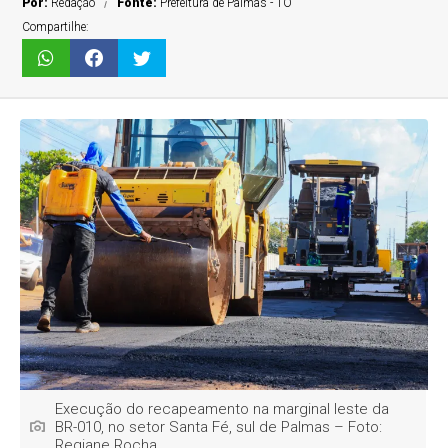
Por:
Redação
Fonte:
Prefeitura de Palmas - TO
Compartilhe:
Execução do recapeamento na marginal leste da
BR-010, no setor Santa Fé, sul de Palmas – Foto:
Regiane Rocha