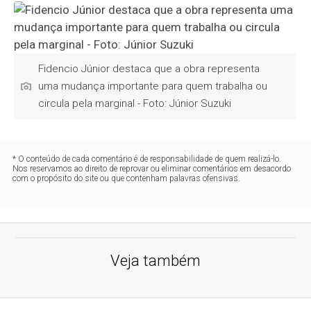
Fidencio Júnior destaca que a obra representa
uma mudança importante para quem trabalha ou
circula pela marginal - Foto: Júnior Suzuki
* O conteúdo de cada comentário é de responsabilidade de quem realizá-lo.
Nos reservamos ao direito de reprovar ou eliminar comentários em desacordo
com o propósito do site ou que contenham palavras ofensivas.
Veja também