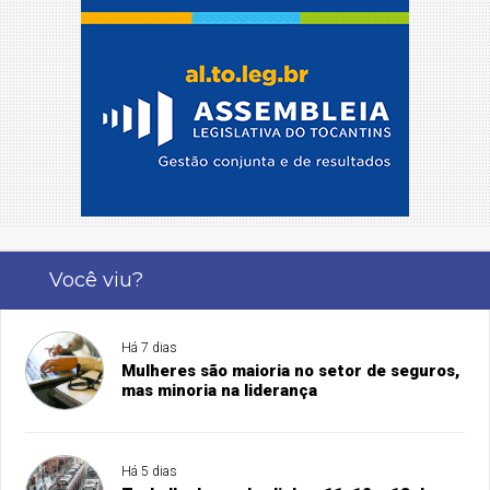
Você viu?
Há 7 dias
Mulheres são maioria no setor de seguros,
mas minoria na liderança
Há 5 dias