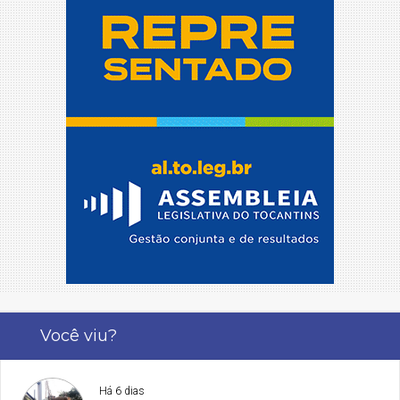
Você viu?
Há 6 dias