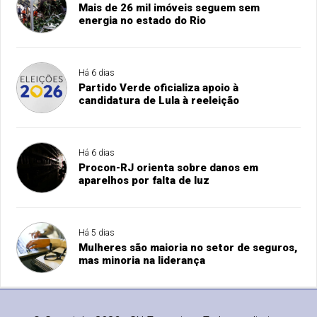
Mais de 26 mil imóveis seguem sem
energia no estado do Rio
Há 6 dias
Partido Verde oficializa apoio à
candidatura de Lula à reeleição
Há 6 dias
Procon-RJ orienta sobre danos em
aparelhos por falta de luz
Há 5 dias
Mulheres são maioria no setor de seguros,
mas minoria na liderança