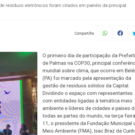
de resíduos eletrônicos foram citados em painéis da principal
Compartilhe:
O primeiro dia de participação da Prefeit
de Palmas na COP30, principal conferênc
mundial sobre clima, que ocorre em Bel
(PA) foi marcado pela apresentação da
gestão de resíduos sólidos da Capital.
Dividindo o espaço com representantes
com entidades ligadas à temática meio
ambiente e líderes de cidades e países d
todas as partes do mundo, na terça-feira
11, o presidente da Fundação Municipal 
Meio Ambiente (FMA), Isac Braz da Cunh