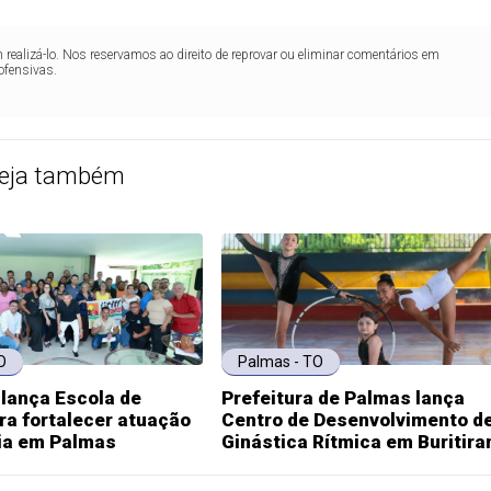
realizá-lo. Nos reservamos ao direito de reprovar ou eliminar comentários em
ofensivas.
eja também
O
Palmas - TO
 lança Escola de
Prefeitura de Palmas lança
ra fortalecer atuação
Centro de Desenvolvimento d
ia em Palmas
Ginástica Rítmica em Buritira