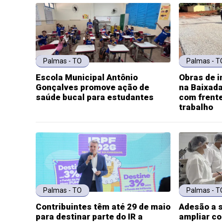
Palmas - TO
Palmas - T
Escola Municipal Antônio
Obras de 
Gonçalves promove ação de
na Baixada
saúde bucal para estudantes
com frent
trabalho
Palmas - TO
Palmas - T
Contribuintes têm até 29 de maio
Adesão a s
para destinar parte do IR a
ampliar c