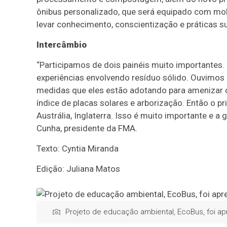
ônibus personalizado, que será equipado com mobil
levar conhecimento, conscientização e práticas 
Intercâmbio
“Participamos de dois painéis muito importantes
experiências envolvendo resíduo sólido. Ouvimos i
medidas que eles estão adotando para amenizar o 
índice de placas solares e arborização. Então o pr
Austrália, Inglaterra. Isso é muito importante e a
Cunha, presidente da FMA.
Texto: Cyntia Miranda
Edição: Juliana Matos
Projeto de educação ambiental, EcoBus, foi ap