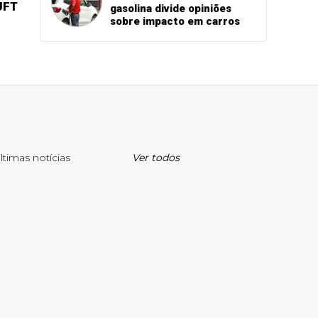
UFT
gasolina divide opiniões
sobre impacto em carros
ltimas notícias
Ver todos