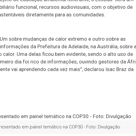
iário funcional, recursos audiovisuais, com o objetivo de
sustentáveis diretamente para as comunidades.
. Um sobre mudanças de calor extremo e outro sobre as
nformações da Prefeitura de Adelaide, na Austrália, sobre 
calor. Uma delas ficou bem evidente, sendo o alto uso de
imeiro dia foi rico de informações, ouvindo gestores da Áfri
 gente vai aprendendo cada vez mais”, declarou Isac Braz da
resentado em painel temático na COP30 - Foto: Divulgação