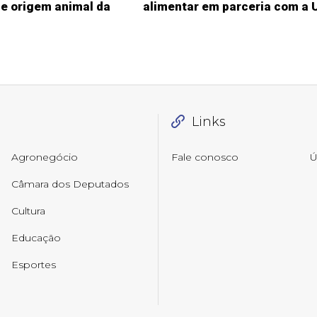
e origem animal da
alimentar em parceria com a 
Links
Agronegócio
Fale conosco
Ú
Câmara dos Deputados
Cultura
Educação
Esportes