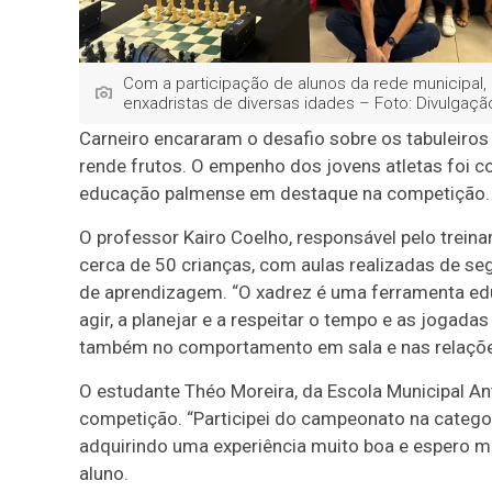
Com a participação de alunos da rede municipal, 
enxadristas de diversas idades – Foto: Divulgaçã
Carneiro encararam o desafio sobre os tabuleiro
rende frutos. O empenho dos jovens atletas foi 
educação palmense em destaque na competição.
O professor Kairo Coelho, responsável pelo trein
cerca de 50 crianças, com aulas realizadas de se
de aprendizagem. “O xadrez é uma ferramenta edu
agir, a planejar e a respeitar o tempo e as jogada
também no comportamento em sala e nas relaçõe
O estudante Théo Moreira, da Escola Municipal A
competição. “Participei do campeonato na catego
adquirindo uma experiência muito boa e espero m
aluno.