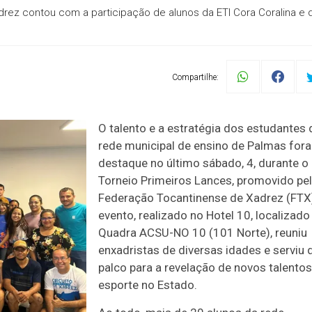
ez contou com a participação de alunos da ETI Cora Coralina e 
Compartilhe:
O talento e a estratégia dos estudantes 
rede municipal de ensino de Palmas for
destaque no último sábado, 4, durante o 
Torneio Primeiros Lances, promovido pe
Federação Tocantinense de Xadrez (FTX
evento, realizado no Hotel 10, localizado
Quadra ACSU-NO 10 (101 Norte), reuniu
enxadristas de diversas idades e serviu 
palco para a revelação de novos talento
esporte no Estado.