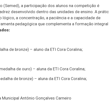
o (Semed), a participação dos alunos na competição é
xadrez desenvolvido dentro das unidades de ensino. A práti
o lógico, a concentração, a paciência e a capacidade de
rramenta pedagógica que complementa a formação integral
ados:
alha de bronze) – aluno da ETI Cora Coralina;
edalha de ouro) – aluna da ETI Cora Coralina;
edalha de bronze) – aluna da ETI Cora Coralina;
a Municipal Antônio Gonçalves Carneiro