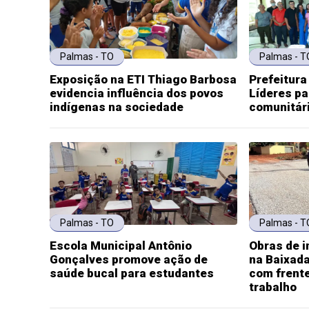
Palmas - TO
Palmas - T
Exposição na ETI Thiago Barbosa
Prefeitura
evidencia influência dos povos
Líderes pa
indígenas na sociedade
comunitár
Palmas - TO
Palmas - T
Escola Municipal Antônio
Obras de 
Gonçalves promove ação de
na Baixada
saúde bucal para estudantes
com frent
trabalho