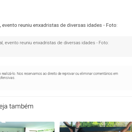
, evento reuniu enxadristas de diversas idades - Foto:
realizá-lo. Nos reservamos ao direito de reprovar ou eliminar comentários em
ofensivas.
eja também