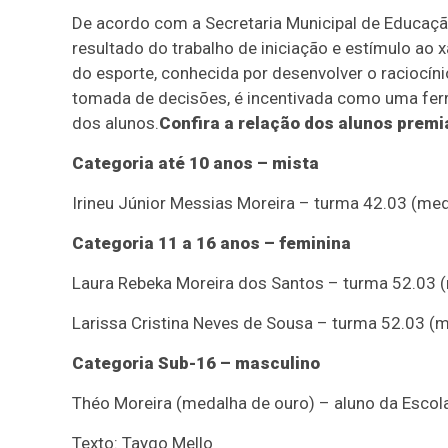
De acordo com a Secretaria Municipal de Educaçã
resultado do trabalho de iniciação e estímulo ao 
do esporte, conhecida por desenvolver o raciocíni
tomada de decisões, é incentivada como uma fe
dos alunos.
Confira a relação dos alunos premi
Categoria até 10 anos – mista
Irineu Júnior Messias Moreira – turma 42.03 (med
Categoria 11 a 16 anos – feminina
Laura Rebeka Moreira dos Santos – turma 52.03 (m
Larissa Cristina Neves de Sousa – turma 52.03 (m
Categoria Sub-16 – masculino
Théo Moreira (medalha de ouro) – aluno da Escol
Texto: Taygo Mello