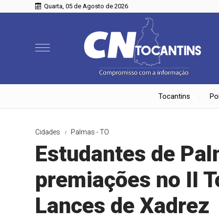
Quarta, 05 de Agosto de 2026
Tocantins
Pol
Cidades
Palmas - TO
Estudantes de Pa
premiações no II T
Lances de Xadrez