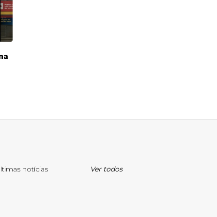
na
ltimas notícias
Ver todos