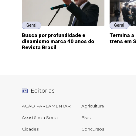
Geral
Geral
Busca por profundidade e
Termina a 
dinamismo marca 40 anos do
trens em 
Revista Brasil
Editorias
AÇÃO PARLAMENTAR
Agricultura
Assistência Social
Brasil
Cidades
Concursos