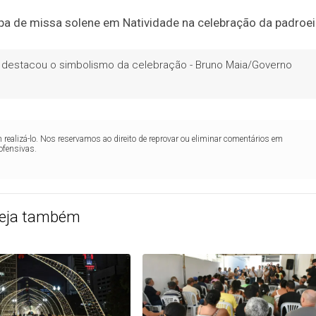
o, destacou o simbolismo da celebração - Bruno Maia/Governo
realizá-lo. Nos reservamos ao direito de reprovar ou eliminar comentários em
ofensivas.
eja também