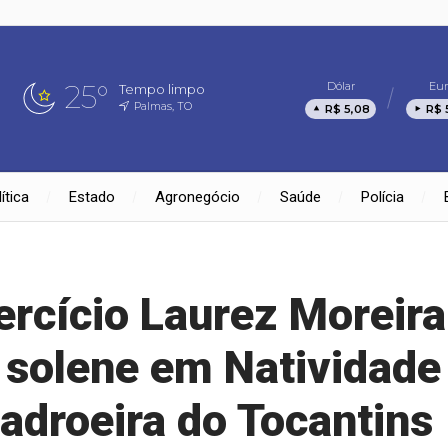
25°
Dólar
Eur
Tempo limpo
Palmas, TO
R$ 5,08
R$ 
ítica
Estado
Agronegócio
Saúde
Polícia
rcício Laurez Moreira
a solene em Natividade
adroeira do Tocantins