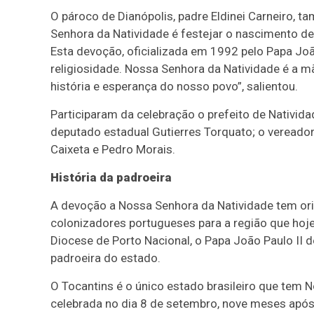
O pároco de Dianópolis, padre Eldinei Carneiro, 
Senhora da Natividade é festejar o nascimento de
Esta devoção, oficializada em 1992 pelo Papa Joã
religiosidade. Nossa Senhora da Natividade é a mã
história e esperança do nosso povo”, salientou.
Participaram da celebração o prefeito de Natividad
deputado estadual Gutierres Torquato; o vereador
Caixeta e Pedro Morais.
História da padroeira
A devoção a Nossa Senhora da Natividade tem ori
colonizadores portugueses para a região que hoje
Diocese de Porto Nacional, o Papa João Paulo II
padroeira do estado.
O Tocantins é o único estado brasileiro que tem 
celebrada no dia 8 de setembro, nove meses apó