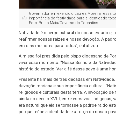
Governador em exercício Laurez Moreira ressalto
importância da festividade para a identidade toca
Foto: Bruno Maia/Governo do Tocantins
Natividade é o berço cultural do nosso estado e, 
reafirmar nossas raízes e nossa devoção. A padro
em dias melhores para todos”, enfatizou.
A missa foi presidida pelo bispo diocesano de Po
viver esse momento. “Nossa Senhora da Natividade
história do estado. Ver a fé desse povo é uma hon
Presente há mais de três décadas em Natividade,
devoção mariana e sua importância cultural. “Nati
religiosos e culturais desta terra. A invocação de
ainda no século XVIII, entre escravos, indígenas, 
era natural que ela se tornasse a padroeira do es
porque reúne a identidade e a força do nosso pov