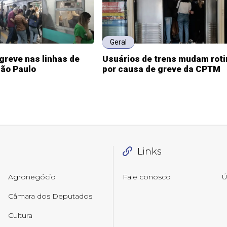
Geral
greve nas linhas de
Usuários de trens mudam roti
São Paulo
por causa de greve da CPTM
Links
Agronegócio
Fale conosco
Ú
Câmara dos Deputados
Cultura