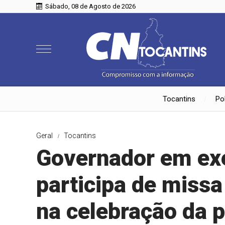
Sábado, 08 de Agosto de 2026
Tocantins
Pol
Geral
Tocantins
Governador em exe
participa de miss
na celebração da p