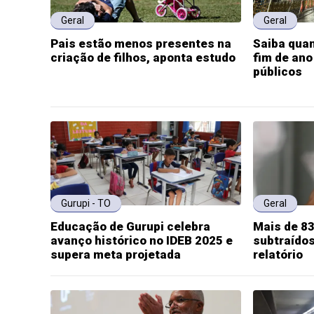
Geral
Geral
Pais estão menos presentes na
Saiba quan
criação de filhos, aponta estudo
fim de ano
públicos
Gurupi - TO
Geral
Educação de Gurupi celebra
Mais de 83
avanço histórico no IDEB 2025 e
subtraído
supera meta projetada
relatório