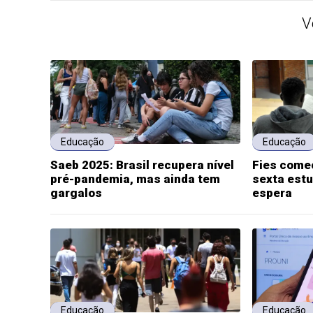
V
Educação
Educação
Saeb 2025: Brasil recupera nível
Fies come
pré-pandemia, mas ainda tem
sexta estu
gargalos
espera
Educação
Educação