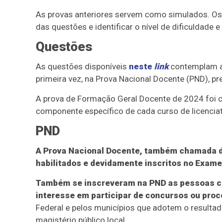
As provas anteriores servem como simulados. Os
das questões e identificar o nível de dificuldade
Questões
As questões disponíveis
neste
link
contemplam a
primeira vez, na Prova Nacional Docente (PND), pr
A prova de Formação Geral Docente de 2024 foi c
componente específico de cada curso de licenciat
PND
A Prova Nacional Docente, também chamada d
habilitados e devidamente inscritos no Exam
Também se inscreveram na PND as pessoas c
interesse em participar de concursos ou proc
Federal e pelos municípios que adotem o resulta
magistério público local.