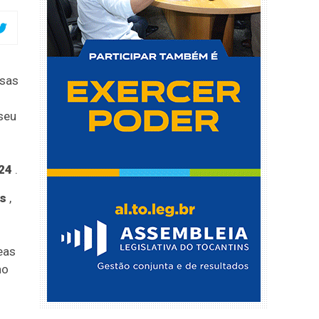
isas
 seu
24
.
s
,
eas
no