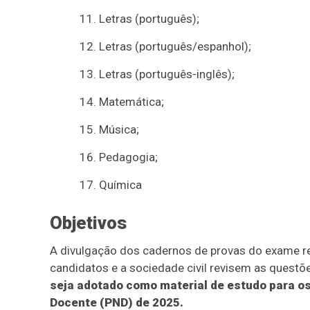
Letras (português);
Letras (português/espanhol);
Letras (português-inglês);
Matemática;
Música;
Pedagogia;
Química
Objetivos
A divulgação dos cadernos de provas do exame re
candidatos e a sociedade civil revisem as questõ
seja adotado como material de estudo para o
Docente (PND) de 2025.