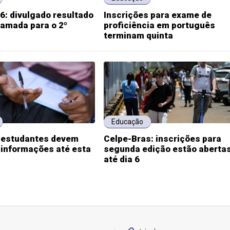
6: divulgado resultado
Inscrições para exame de
hamada para o 2º
proficiência em português
terminam quinta
Educação
: estudantes devem
Celpe-Bras: inscrições para
 informações até esta
segunda edição estão aberta
até dia 6