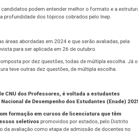
 candidatos podem entender melhor o formato e a estrutur
 e a profundidade dos tópicos cobrados pelo Inep.
s áreas abordadas em 2024 e que serão avaliadas, pela
evista para ser aplicada em 26 de outubro.
omposta por dez questões, todas de múltipla escolha. Já o
ura teve outras dez questões, de múltipla escolha.
e CNU dos Professores, é voltada a estudantes
e Nacional de Desempenho dos Estudantes (Enade) 202
om formação em cursos de licenciatura que têm
essos seletivos
promovidos por estados, pelo Distrito
do da avaliação como etapa de admissão de docentes no