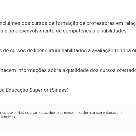
oncluintes dos cursos de formação de professores em rela
res e ao desenvolvimento de competências e habilidades
 de cursos de licenciatura habilitados à avaliação teórica o
fornecem informações sobre a qualidade dos cursos ofertad
da Educação Superior (Sinaes).
realizá-lo. Nos reservamos ao direito de reprovar ou eliminar comentários em
ofensivas.