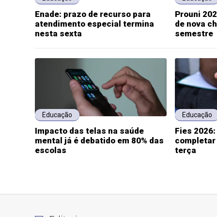
Enade: prazo de recurso para
Prouni 202
atendimento especial termina
de nova c
nesta sexta
semestre
Educação
Educação
Impacto das telas na saúde
Fies 2026
mental já é debatido em 80% das
completar
escolas
terça