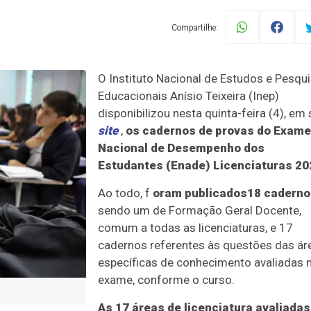
Compartilhe:
O Instituto Nacional de Estudos e Pesqu
Educacionais Anísio Teixeira (Inep)
disponibilizou nesta quinta-feira (4), em
site
,
os cadernos de provas do Exame
Nacional de Desempenho dos
Estudantes (Enade) Licenciaturas 20
Ao todo, f
oram publicados18 caderno
sendo um de Formação Geral Docente,
comum a todas as licenciaturas, e 17
cadernos referentes às questões das ár
específicas de conhecimento avaliadas 
exame, conforme o curso.
As 17 áreas de licenciatura avaliadas