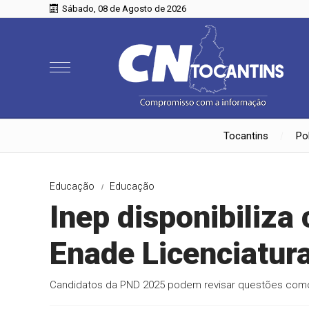
Sábado, 08 de Agosto de 2026
Tocantins
Pol
Educação
Educação
Inep disponibiliza
Enade Licenciatur
Candidatos da PND 2025 podem revisar questões com