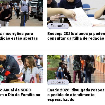
Educação
: inscrições para
Encceja 2026: alunos já pode
dição estão abertas
consultar cartilha de redação
Educação
ão Anual da SBPC
Enade 2026: divulgada respos
m o Dia da Família na
a pedido de atendimento
especializado