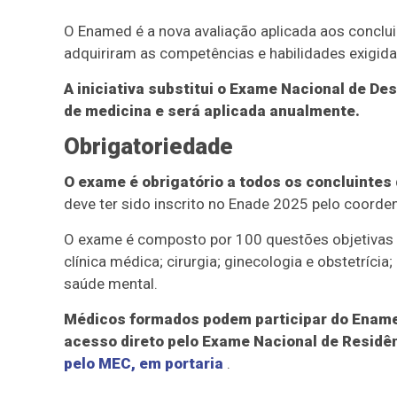
O Enamed é a nova avaliação aplicada aos conclui
adquiriram as competências e habilidades exigidas
A iniciativa substitui o Exame Nacional de D
de medicina e será aplicada anualmente.
Obrigatoriedade
O exame é obrigatório a todos os concluintes 
deve ter sido inscrito no Enade 2025 pelo coorde
O exame é composto por 100 questões objetivas 
clínica médica; cirurgia; ginecologia e obstetrícia
saúde mental.
Médicos formados podem participar do Ename
acesso direto pelo Exame Nacional de Residên
pelo MEC, em portaria
.