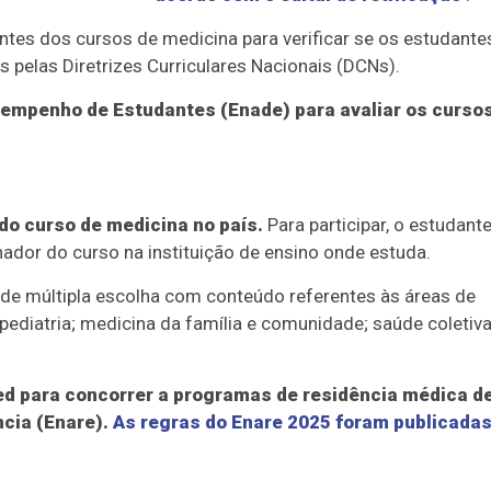
ntes dos cursos de medicina para verificar se os estudante
 pelas Diretrizes Curriculares Nacionais (DCNs).
esempenho de Estudantes (Enade) para avaliar os curso
do curso de medicina no país.
Para participar, o estudant
nador do curso na instituição de ensino onde estuda.
de múltipla escolha com conteúdo referentes às áreas de
; pediatria; medicina da família e comunidade; saúde coletiva
d para concorrer a programas de residência médica d
cia (Enare).
As regras do Enare 2025 foram publicada