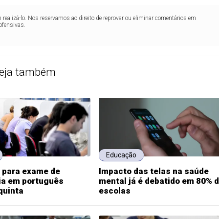
realizá-lo. Nos reservamos ao direito de reprovar ou eliminar comentários em
ofensivas.
eja também
Educação
s para exame de
Impacto das telas na saúde
ia em português
mental já é debatido em 80% 
quinta
escolas