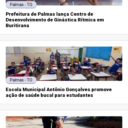
Palmas - TO
Prefeitura de Palmas lança Centro de
Desenvolvimento de Ginástica Rítmica em
Buritirana
Palmas - TO
Escola Municipal Antônio Gonçalves promove
ação de saúde bucal para estudantes