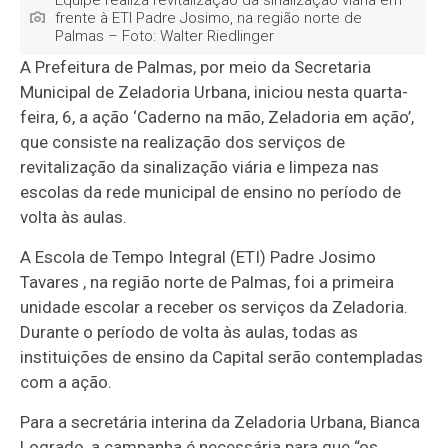
Equipe realiza revitalização da sinalização viária em
frente à ETI Padre Josimo, na região norte de
Palmas – Foto: Walter Riedlinger
A Prefeitura de Palmas, por meio da Secretaria
Municipal de Zeladoria Urbana, iniciou nesta quarta-
feira, 6, a ação ‘Caderno na mão, Zeladoria em ação’,
que consiste na realização dos serviços de
revitalização da sinalização viária e limpeza nas
escolas da rede municipal de ensino no período de
volta às aulas.
A Escola de Tempo Integral (ETI) Padre Josimo
Tavares , na região norte de Palmas, foi a primeira
unidade escolar a receber os serviços da Zeladoria.
Durante o período de volta às aulas, todas as
instituições de ensino da Capital serão contempladas
com a ação.
Para a secretária interina da Zeladoria Urbana, Bianca
Logrado, a campanha é necessária para que “os