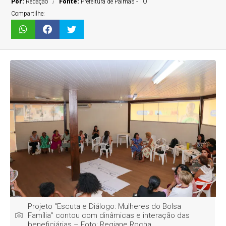
Por:
Redação
Fonte:
Prefeitura de Palmas - TO
Compartilhe:
Projeto “Escuta e Diálogo: Mulheres do Bolsa
Família” contou com dinâmicas e interação das
beneficiárias – Foto: Regiane Rocha