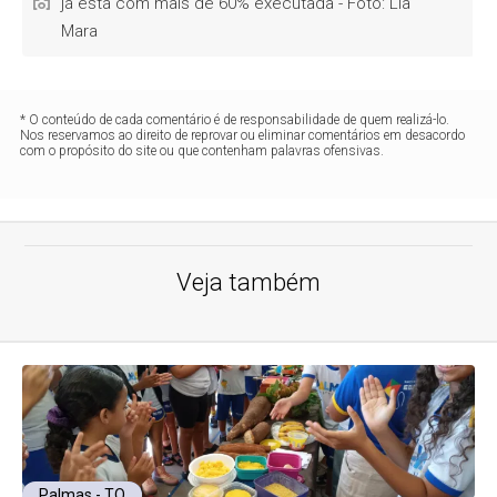
já está com mais de 60% executada - Foto: Lia
Mara
* O conteúdo de cada comentário é de responsabilidade de quem realizá-lo.
Nos reservamos ao direito de reprovar ou eliminar comentários em desacordo
com o propósito do site ou que contenham palavras ofensivas.
Veja também
Palmas - TO