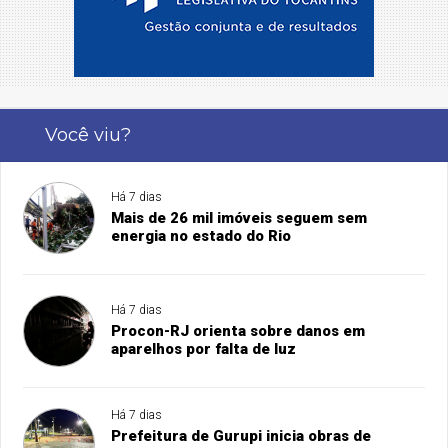
Você viu?
Há 7 dias
Mais de 26 mil imóveis seguem sem
energia no estado do Rio
Há 7 dias
Procon-RJ orienta sobre danos em
aparelhos por falta de luz
Há 7 dias
Prefeitura de Gurupi inicia obras de