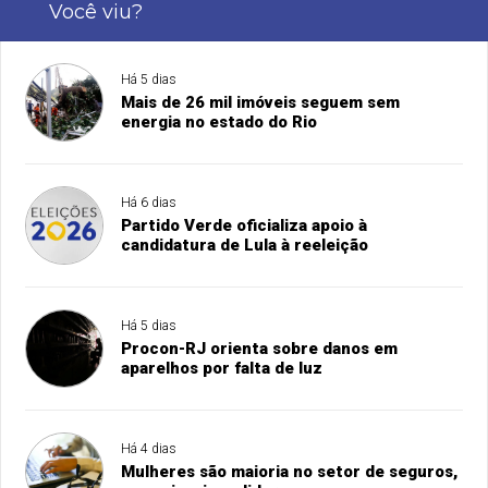
Você viu?
Há 5 dias
Mais de 26 mil imóveis seguem sem
energia no estado do Rio
Há 6 dias
Partido Verde oficializa apoio à
candidatura de Lula à reeleição
Há 5 dias
Procon-RJ orienta sobre danos em
aparelhos por falta de luz
Há 4 dias
Mulheres são maioria no setor de seguros,