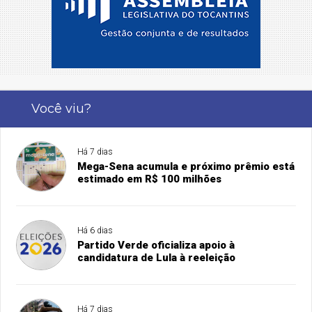
Você viu?
Há 7 dias
Mega-Sena acumula e próximo prêmio está
estimado em R$ 100 milhões
Há 6 dias
Partido Verde oficializa apoio à
candidatura de Lula à reeleição
Há 7 dias