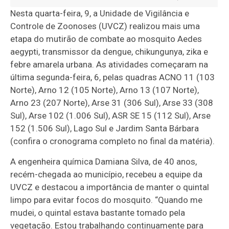
Nesta quarta-feira, 9, a Unidade de Vigilância e
Controle de Zoonoses (UVCZ) realizou mais uma
etapa do mutirão de combate ao mosquito Aedes
aegypti, transmissor da dengue, chikungunya, zika e
febre amarela urbana. As atividades começaram na
última segunda-feira, 6, pelas quadras ACNO 11 (103
Norte), Arno 12 (105 Norte), Arno 13 (107 Norte),
Arno 23 (207 Norte), Arse 31 (306 Sul), Arse 33 (308
Sul), Arse 102 (1.006 Sul), ASR SE 15 (112 Sul), Arse
152 (1.506 Sul), Lago Sul e Jardim Santa Bárbara
(confira o cronograma completo no final da matéria).
A engenheira química Damiana Silva, de 40 anos,
recém-chegada ao município, recebeu a equipe da
UVCZ e destacou a importância de manter o quintal
limpo para evitar focos do mosquito. “Quando me
mudei, o quintal estava bastante tomado pela
vegetação. Estou trabalhando continuamente para