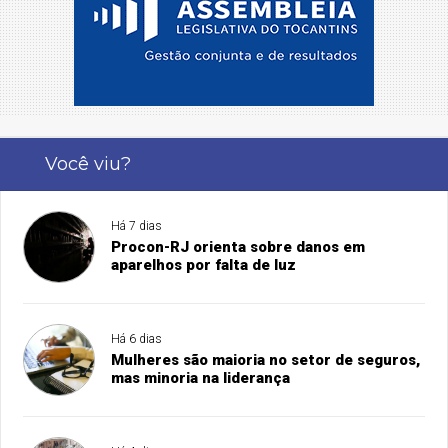
Você viu?
Há 7 dias
Procon-RJ orienta sobre danos em
aparelhos por falta de luz
Há 6 dias
Mulheres são maioria no setor de seguros,
mas minoria na liderança