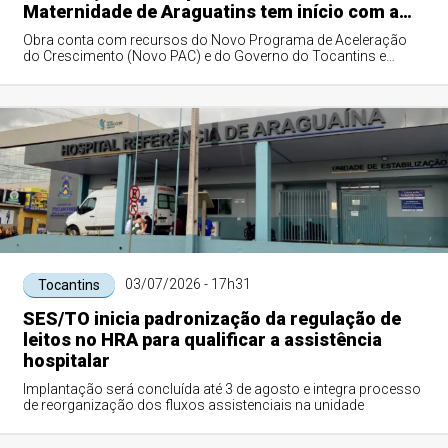
Maternidade de Araguatins tem início com a
assinatura da ordem de serviço
Obra conta com recursos do Novo Programa de Aceleração
do Crescimento (Novo PAC) e do Governo do Tocantins e
marca o fortalecimento da assistência ...
03/07/2026 - 17h31
Tocantins
SES/TO inicia padronização da regulação de
leitos no HRA para qualificar a assistência
hospitalar
Implantação será concluída até 3 de agosto e integra processo
de reorganização dos fluxos assistenciais na unidade