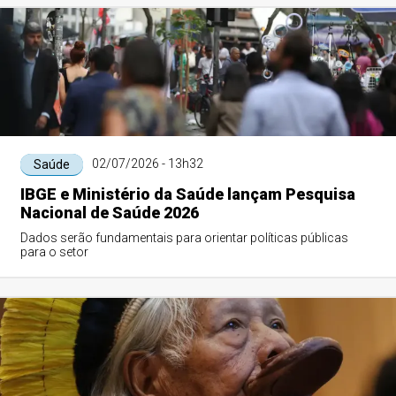
02/07/2026 - 13h32
Saúde
IBGE e Ministério da Saúde lançam Pesquisa
Nacional de Saúde 2026
Dados serão fundamentais para orientar políticas públicas
para o setor