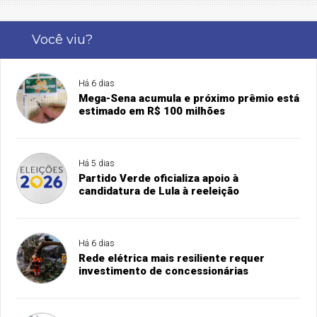
Você viu?
Há 6 dias
Mega-Sena acumula e próximo prêmio está
estimado em R$ 100 milhões
Há 5 dias
Partido Verde oficializa apoio à
candidatura de Lula à reeleição
Há 6 dias
Rede elétrica mais resiliente requer
investimento de concessionárias