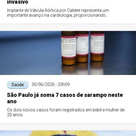
invasivo
Implante de Válvula Aórtica por Cateter representa um
importante avanço na cardiologia, proporcionando
recuperação mais rápida, menor tempo de inte...
30/06/2026 - 20h09
Saúde
São Paulo já soma 7 casos de sarampo neste
ano
Os dois novos casos foram registrados em bebê e mulher de
20 anos