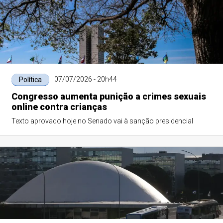
07/07/2026 - 20h44
Política
Congresso aumenta punição a crimes sexuais
online contra crianças
Texto aprovado hoje no Senado vai à sanção presidencial