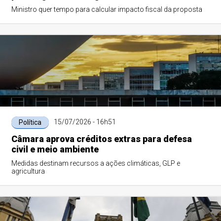
Ministro quer tempo para calcular impacto fiscal da proposta
15/07/2026 - 16h51
Política
Câmara aprova créditos extras para defesa
civil e meio ambiente
Medidas destinam recursos a ações climáticas, GLP e
agricultura