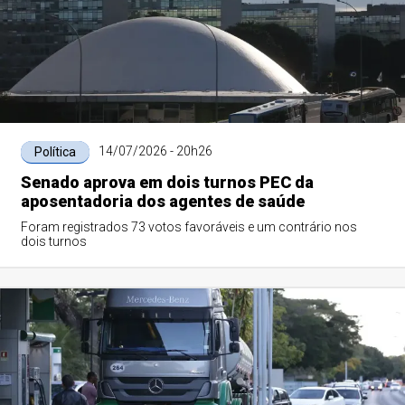
14/07/2026 - 20h26
Política
Senado aprova em dois turnos PEC da
aposentadoria dos agentes de saúde
Foram registrados 73 votos favoráveis e um contrário nos
dois turnos