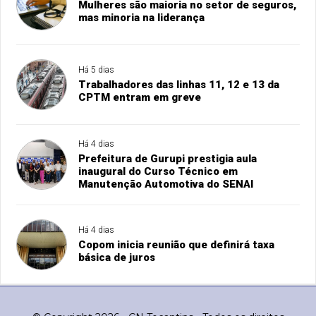
Mulheres são maioria no setor de seguros,
mas minoria na liderança
Há 5 dias
Trabalhadores das linhas 11, 12 e 13 da
CPTM entram em greve
Há 4 dias
Prefeitura de Gurupi prestigia aula
inaugural do Curso Técnico em
Manutenção Automotiva do SENAI
Há 4 dias
Copom inicia reunião que definirá taxa
básica de juros