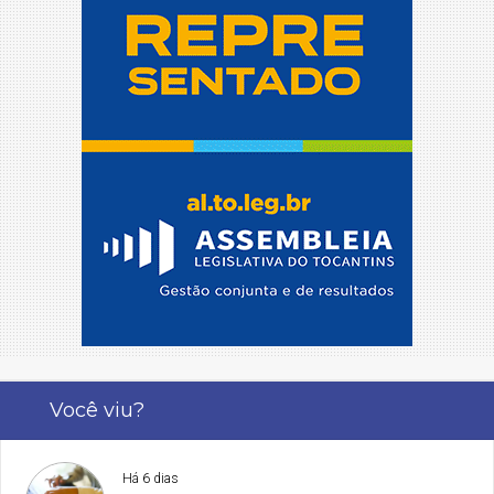
Você viu?
Há 6 dias