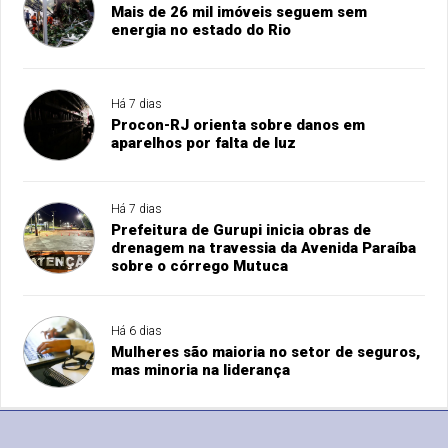
Mais de 26 mil imóveis seguem sem
energia no estado do Rio
Há 7 dias
Procon-RJ orienta sobre danos em
aparelhos por falta de luz
Há 7 dias
Prefeitura de Gurupi inicia obras de
drenagem na travessia da Avenida Paraíba
sobre o córrego Mutuca
Há 6 dias
Mulheres são maioria no setor de seguros,
mas minoria na liderança