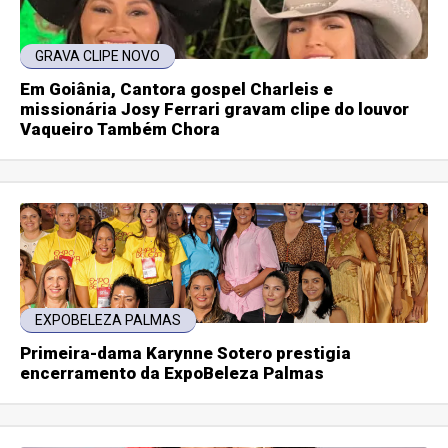
GRAVA CLIPE NOVO
Em Goiânia, Cantora gospel Charleis e
missionária Josy Ferrari gravam clipe do louvor
Vaqueiro Também Chora
EXPOBELEZA PALMAS
Primeira-dama Karynne Sotero prestigia
encerramento da ExpoBeleza Palmas