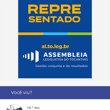
Você viu?
Há 7 dias