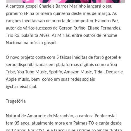
A cantora gospel Charleis Barros Marinho lançará o seu
primeiro EP na primeira quinzena deste mês de março. As
canções inéditas são de autoria do compositor Evandro Paz,
autor de vários sucessos de Gerson Rufino, Eliane Fernandes,
Trio R3, Sulamita Alves, As Miriãs, entre outros de renome
Nacional na música gospel.
O novo projeto conta com 5 faixas inéditas de forró gospel e
serão disponibilizadas em plataformas digitais como o You
Tube, You Tube Music, Spotify, Amazon Music, Tidal, Deezer e
Apple music, bem como em suas redes sociais
@charleisoficial.
Tregetória
Natural de Amarante do Maranhão, a cantora Pentecostal
tem 35 anos, atualmente mora em Palmas-TO e canta desde
os 12 anos. Em 2021, ela lançou o seu primeiro Single "Então