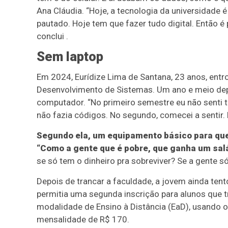
Ana Cláudia. “Hoje, a tecnologia da universidade 
pautado. Hoje tem que fazer tudo digital. Então 
conclui .
Sem laptop
Em 2024, Eurídize Lima de Santana, 23 anos, entr
Desenvolvimento de Sistemas. Um ano e meio depoi
computador. “No primeiro semestre eu não senti t
não fazia códigos. No segundo, comecei a sentir. 
Segundo ela, um equipamento básico para que
“Como a gente que é pobre, que ganha um sa
se só tem o dinheiro pra sobreviver? Se a gente 
Depois de trancar a faculdade, a jovem ainda te
permitia uma segunda inscrição para alunos que t
modalidade de Ensino à Distância (EaD), usando o
mensalidade de R$ 170.