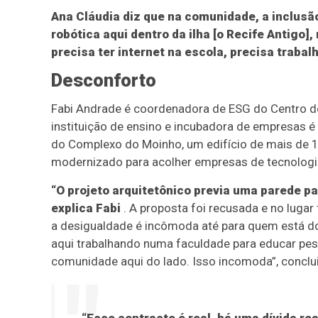
Ana Cláudia diz que na comunidade, a inclusã
robótica aqui dentro da ilha [o Recife Antigo
precisa ter internet na escola, precisa trabal
Desconforto
Fabi Andrade é coordenadora de ESG do Centro d
instituição de ensino e incubadora de empresas é
do Complexo do Moinho, um edifício de mais de 10
modernizado para acolher empresas de tecnologi
“O projeto arquitetônico previa uma parede p
explica Fabi
. A proposta foi recusada e no luga
a desigualdade é incômoda até para quem está d
aqui trabalhando numa faculdade para educar pes
comunidade aqui do lado. Isso incomoda”, conclui