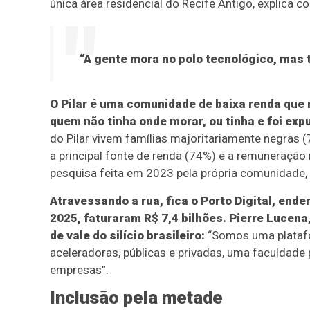
única área residencial do Recife Antigo, explica c
“A gente mora no polo tecnológico, mas t
O Pilar é uma comunidade de baixa renda que
quem não tinha onde morar, ou tinha e foi exp
do Pilar vivem famílias majoritariamente negras (
a principal fonte de renda (74%) e a remuneraçã
pesquisa feita em 2023 pela própria comunidade,
Atravessando a rua, fica o Porto Digital, en
2025, faturaram R$ 7,4 bilhões. Pierre Lucena,
de vale do silício brasileiro:
“Somos uma platafor
aceleradoras, públicas e privadas, uma faculdade
empresas”.
Inclusão pela metade