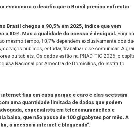
ua escancara o desafio que o Brasil precisa enfrentar
no Brasil chegou a 90,5% em 2025, índice que vem
a a 80%. Mas a qualidade do acesso é desigual.
Enquan
el ao mesmo tempo, 10,7% dependem exclusivamente dos d
 serviços públicos, estudar, trabalhar e se comunicar. A gr
ores ou tablets. Os dados estão na PNAD-TIC 2026, o capít
quisa Nacional por Amostra de Domicílios, do Instituto
internet fixa em casa porque é caro e elas acessam
l com uma quantidade limitada de dados que podem
, advogada, especialista em telecomunicações e
uia baixa, que não passa de 100 gigabytes por mês. A
ba, o acesso à internet é bloqueado”.