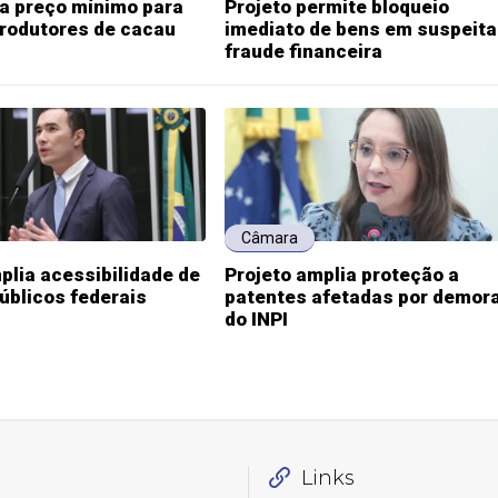
ia preço mínimo para
Projeto permite bloqueio
produtores de cacau
imediato de bens em suspeita
fraude financeira
Câmara
plia acessibilidade de
Projeto amplia proteção a
públicos federais
patentes afetadas por demor
do INPI
Links