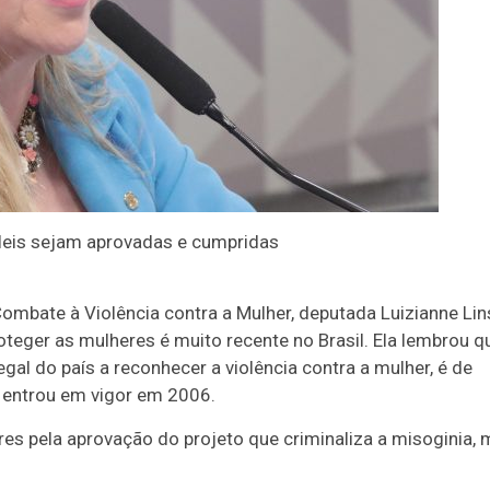
s leis sejam aprovadas e cumpridas
mbate à Violência contra a Mulher, deputada Luizianne Lin
roteger as mulheres é muito recente no Brasil. Ela lembrou q
gal do país a reconhecer a violência contra a mulher, é de
 entrou em vigor em 2006.
es pela aprovação do projeto que criminaliza a misoginia,