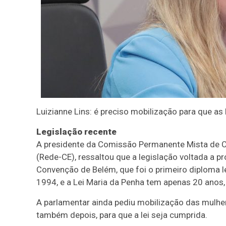
Luizianne Lins: é preciso mobilização para que a
Legislação recente
A presidente da Comissão Permanente Mista de Co
(Rede-CE), ressaltou que a legislação voltada a p
Convenção de Belém, que foi o primeiro diploma le
1994, e a
Lei Maria da Penha
tem apenas 20 anos,
A parlamentar ainda pediu mobilização das mulher
também depois, para que a lei seja cumprida.