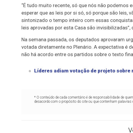
“É tudo muito recente, só que nós não podemos e
esperar que as leis por si só, só porque são leis
sintonizado o tempo inteiro com essas conquistas,
leis aprovadas por esta Casa são invisibilizadas”,
Na semana passada, os deputados aprovaram
ur
votada diretamente no Plenário. A expectativa é 
não há acordo entre os partidos sobre o texto fina
Líderes adiam votação de projeto sobre 
* O conteúdo de cada comentário é de responsabilidade de quem 
desacordo com o propósito do site ou que contenham palavras 
V