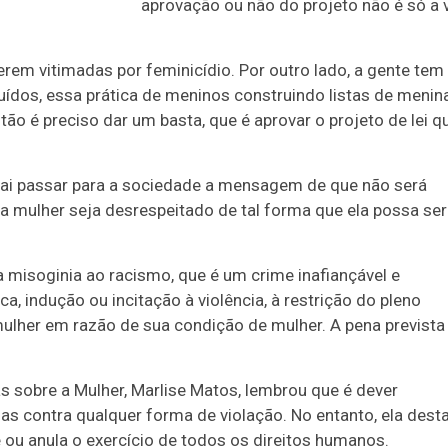
aprovação ou não do projeto não é só a 
rem vitimadas por feminicídio. Por outro lado, a gente tem
uídos, essa prática de meninos construindo listas de menin
o é preciso dar um basta, que é aprovar o projeto de lei q
 vai passar para a sociedade a mensagem de que não será
mulher seja desrespeitado de tal forma que ela possa ser
a misoginia ao racismo, que é um crime inafiançável e
ca, indução ou incitação à violência, à restrição do pleno
mulher em razão de sua condição de mulher. A pena prevista
 sobre a Mulher, Marlise Matos, lembrou que é dever
as contra qualquer forma de violação. No entanto, ela dest
e ou anula o exercício de todos os direitos humanos.