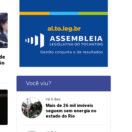
 de
io
Você viu?
Há 6 dias
Mais de 26 mil imóveis
seguem sem energia no
estado do Rio