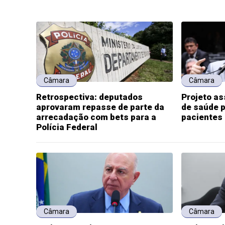
Câmara
Câmara
Retrospectiva: deputados
Projeto a
aprovaram repasse de parte da
de saúde p
arrecadação com bets para a
pacientes
Polícia Federal
Câmara
Câmara