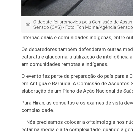
O debate foi promovido pela Comissão de Assun
Senado (CAS) - Foto: Ton Molina/Agência Senado
internacionais e comunidades indígenas, entre ou
Os debatedores também defenderam outras medid
catarata e glaucoma, a utilização de inteligência a
em comunidades remotas e indígenas.
O evento faz parte da preparação do país para a
em Antígua e Barbuda. A Comissão de Assuntos Soc
elaboração de um Plano de Ação Nacional de Saúd
Para Hiran, as consultas e os exames de vista dev
complexidade.
— Nós precisamos colocar a oftalmologia nos núcl
estar na média e alta complexidade, quando a ge