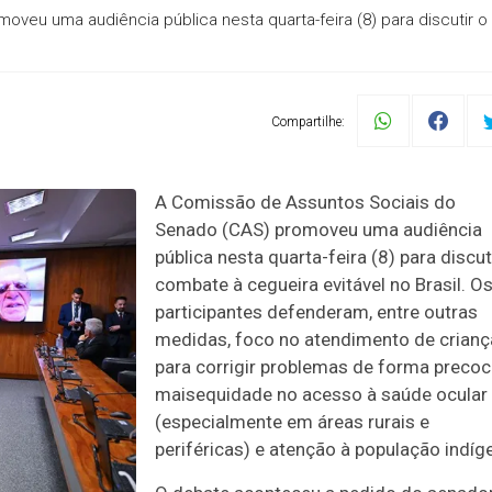
eu uma audiência pública nesta quarta-feira (8) para discutir o
Compartilhe:
A Comissão de Assuntos Sociais do
Senado (CAS) promoveu uma audiência
pública nesta quarta-feira (8) para discut
combate à cegueira evitável no Brasil. O
participantes defenderam, entre outras
medidas, foco no
atendimento de crianç
para corrigir problemas de forma precoc
mais
equidade no acesso à saúde ocular
(especialmente em áreas rurais e
periféricas) e atenção à população indíg