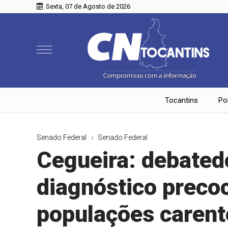
Sexta, 07 de Agosto de 2026
Tocantins
Pol
Senado Federal
Senado Federal
Cegueira: debate
diagnóstico preco
populações carent