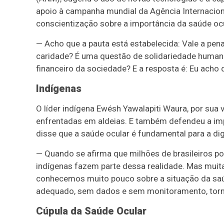
apoio à campanha mundial da Agência Internaciona
conscientização sobre a importância da saúde ocu
— Acho que a pauta está estabelecida: Vale a pena
caridade? É uma questão de solidariedade humana
financeiro da sociedade? E a resposta é: Eu acho
Indígenas
O líder indígena Ewésh Yawalapiti Waura, por sua 
enfrentadas em aldeias. E também defendeu a imp
disse que a saúde ocular é fundamental para a d
— Quando se afirma que milhões de brasileiros p
indígenas fazem parte dessa realidade. Mas muita
conhecemos muito pouco sobre a situação da saúd
adequado, sem dados e sem monitoramento, torna-se
Cúpula da Saúde Ocular