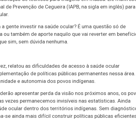
l de Prevenção de Cegueira (IAPB, na sigla em inglês) para
lar.
 a gente investir na saúde ocular? É uma questão só de
 ou também de aporte naquilo que vai reverter em benefíci
 que sim, sem dúvida nenhuma.
vez, relatou as dificuldades de acesso à saúde ocular
lementação de políticas públicas permanentes nessa área.
ignidade e autonomia dos povos indígenas.
oderão apresentar perda da visão nos próximos anos, os po
s vezes permanecemos invisíveis nas estatísticas. Ainda
e ocular dentro dos territórios indígenas. Sem diagnóstic
 ainda mais difícil construir políticas públicas eficientes