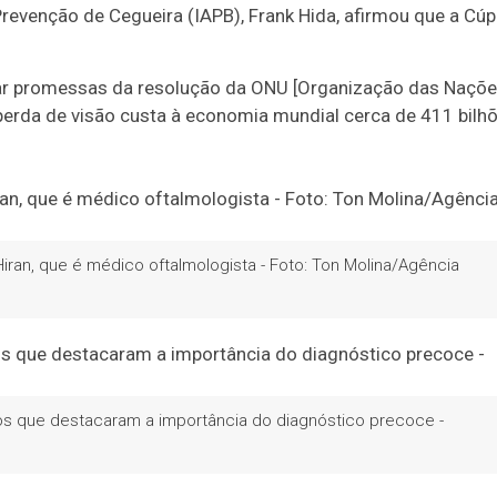
Prevenção de Cegueira (IAPB), Frank Hida, afirmou que a Cúp
mar promessas da resolução da ONU [Organização das Naçõ
 perda de visão custa à economia mundial cerca de 411 bilh
ran, que é médico oftalmologista - Foto: Ton Molina/Agência
os que destacaram a importância do diagnóstico precoce -