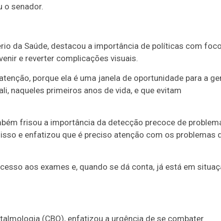
u o senador.
ério da Saúde, destacou a importância de políticas com foc
venir e reverter complicações visuais.
 atenção, porque ela é uma janela de oportunidade para a ge
li, naqueles primeiros anos de vida, e que evitam
bém frisou a importância da detecção precoce de problem
 isso e enfatizou que é preciso atenção com os problemas 
cesso aos exames e, quando se dá conta, já está em situa
talmologia (CBO), enfatizou a urgência de se combater