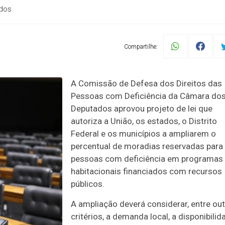
ados
Compartilhe:
A Comissão de Defesa dos Direitos das
Pessoas com Deficiência da Câmara do
Deputados aprovou projeto de lei que
autoriza a União, os estados, o Distrito
Federal e os municípios a ampliarem o
percentual de moradias reservadas para
pessoas com deficiência em programas
habitacionais financiados com recursos
públicos.
A ampliação deverá considerar, entre ou
critérios, a demanda local, a disponibilid