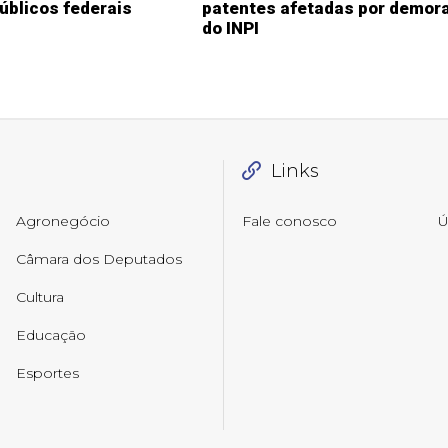
públicos federais
patentes afetadas por demor
do INPI
Links
Agronegócio
Fale conosco
Ú
Câmara dos Deputados
Cultura
Educação
Esportes