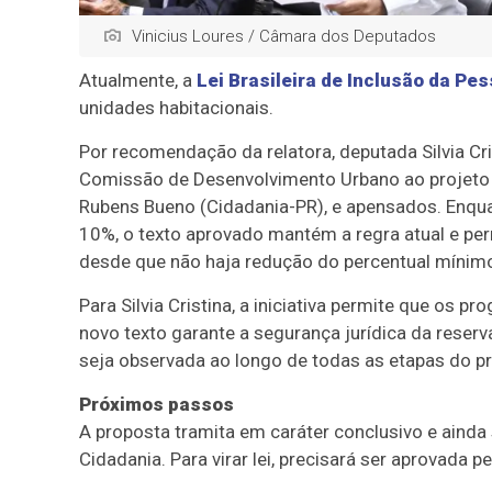
Vinicius Loures / Câmara dos Deputados
Atualmente, a
Lei Brasileira de Inclusão da Pe
unidades habitacionais.
Por recomendação da relatora, deputada Silvia Cr
Comissão de Desenvolvimento Urbano ao projeto 
Rubens Bueno (Cidadania-PR), e apensados. Enqua
10%, o texto aprovado mantém a regra atual e p
desde que não haja redução do percentual mínim
Para Silvia Cristina, a iniciativa permite que os
novo texto garante a segurança jurídica da reser
seja observada ao longo de todas as etapas do pr
Próximos passos
A proposta tramita em
caráter conclusivo
e ainda 
Cidadania. Para virar lei, precisará ser aprovada