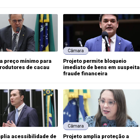
Câmara
ia preço mínimo para
Projeto permite bloqueio
produtores de cacau
imediato de bens em suspeita
fraude financeira
Câmara
plia acessibilidade de
Projeto amplia proteção a