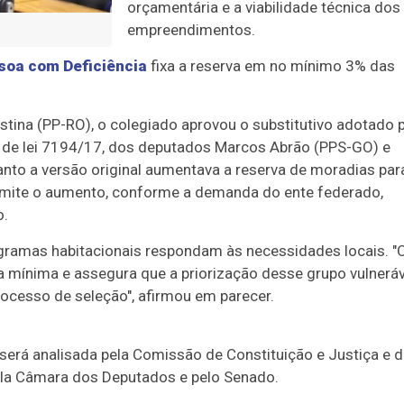
orçamentária e a viabilidade técnica dos
empreendimentos.
ssoa com Deficiência
fixa a reserva em no mínimo 3% das
istina (PP-RO), o colegiado aprovou o
substitutivo
adotado p
de lei 7194/17, dos deputados Marcos Abrão (PPS-GO) e
nto a versão original aumentava a reserva de moradias par
ermite o aumento, conforme a demanda do ente federado,
o.
 programas habitacionais respondam às necessidades locais. "
va mínima e assegura que a priorização desse grupo vulneráv
ocesso de seleção", afirmou em parecer.
será analisada pela Comissão de Constituição e Justiça e 
 pela Câmara dos Deputados e pelo Senado.