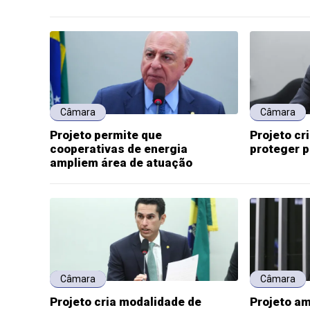
Câmara
Câmara
Projeto permite que
Projeto cr
cooperativas de energia
proteger 
ampliem área de atuação
Câmara
Câmara
Projeto cria modalidade de
Projeto am