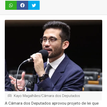
Kayo Magalhães/Câmara dos Deputados
A Câmara dos Deputados aprovou projeto de lei que