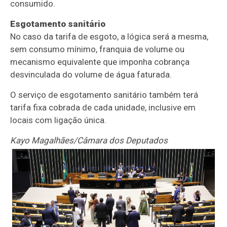
consumido.
Esgotamento sanitário
No caso da tarifa de esgoto, a lógica será a mesma,
sem consumo mínimo, franquia de volume ou
mecanismo equivalente que imponha cobrança
desvinculada do volume de água faturada.
O serviço de esgotamento sanitário também terá
tarifa fixa cobrada de cada unidade, inclusive em
locais com ligação única.
Kayo Magalhães/Câmara dos Deputados