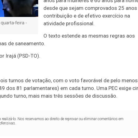
anos para mulheres e 60 anos para home
desde que sejam comprovados 25 anos
contribuição e de efetivo exercício na
uarta-feira -
atividade profissional.
O texto estende as mesmas regras aos
enas de saneamento.
or Irajá (PSD-TO).
is turnos de votação, com o voto favorável de pelo menos
 49 dos 81 parlamentares) em cada turno. Uma PEC exige ci
gundo turno, mais mais três sessões de discussão.
realizá-lo. Nos reservamos ao direito de reprovar ou eliminar comentários em
ofensivas.