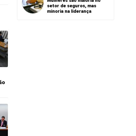
Mulheres são maioria no
setor de seguros, mas
minoria na liderança
ão