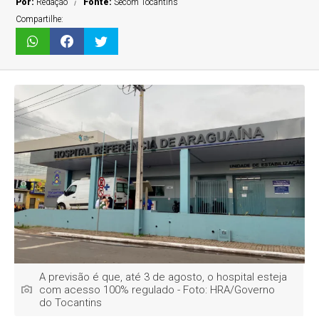
Por:
Redação
Fonte:
Secom Tocantins
Compartilhe:
A previsão é que, até 3 de agosto, o hospital esteja
com acesso 100% regulado - Foto: HRA/Governo
do Tocantins