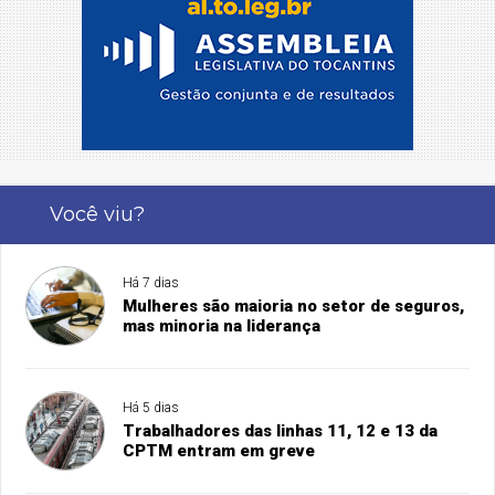
Você viu?
Há 7 dias
Mulheres são maioria no setor de seguros,
mas minoria na liderança
Há 5 dias
Trabalhadores das linhas 11, 12 e 13 da
CPTM entram em greve