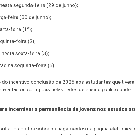
nesta segunda-feira (29 de junho);
ça-feira (30 de junho);
ta-feira (1º);
uinta-feira (2);
esta sexta-feira (3);
o na segunda-feira (6).
e do incentivo conclusão de 2025 aos estudantes que tiver
enviadas ou corrigidas pelas redes de ensino público onde
a incentivar a permanência de jovens nos estudos at
nsultar os dados sobre os pagamentos na página eletrônica