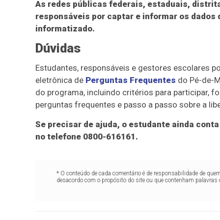
As redes públicas federais, estaduais, distri
responsáveis por captar e informar os dados
informatizado.
Dúvidas
Estudantes, responsáveis e gestores escolares p
eletrônica de
Perguntas Frequentes
do Pé-de-Me
do programa, incluindo critérios para participar, 
perguntas frequentes e passo a passo sobre a li
Se precisar de ajuda, o estudante ainda cont
no telefone 0800-616161.
* O conteúdo de cada comentário é de responsabilidade de quem 
desacordo com o propósito do site ou que contenham palavras 