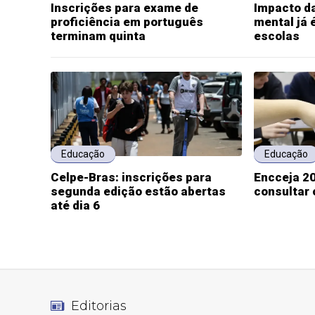
Inscrições para exame de
Impacto da
proficiência em português
mental já 
terminam quinta
escolas
Educação
Educação
Celpe-Bras: inscrições para
Encceja 20
segunda edição estão abertas
consultar 
até dia 6
Editorias