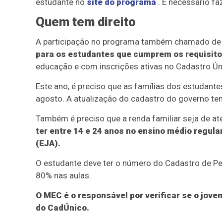
estudante no
site do programa
. É necessário fa
Quem tem direito
A participação no programa também chamado de
para os estudantes que cumprem os requisito
educação e com inscrições ativas no Cadastro Ún
Este ano, é preciso que as famílias dos estudant
agosto. A atualização do cadastro do governo te
Também é preciso que a renda familiar seja de at
ter entre 14 e 24 anos no ensino médio regula
(EJA).
O estudante deve ter o número do Cadastro de Pe
80% nas aulas.
O MEC é o responsável por verificar se o jove
do CadÚnico.