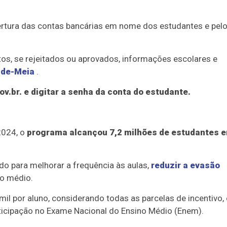
ertura das contas bancárias em nome dos estudantes e pel
os, se rejeitados ou aprovados, informações escolares e
-de-Meia
.
ov.br. e digitar a senha da conta do estudante.
2024, o
programa alcançou 7,2 milhões de estudantes 
ído para melhorar a frequência às aulas,
reduzir a evasão
no médio.
il por aluno, considerando todas as parcelas de incentivo,
rticipação no Exame Nacional do Ensino Médio (Enem).