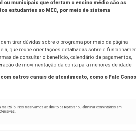
tal ou municipais que ofertam o ensino médio são as
 dos estudantes ao MEC, por meio de sistema
odem tirar dúvidas sobre o programa por meio da página
ia, que reúne orientações detalhadas sobre o funcioname
formas de consultar o benefício, calendário de pagamentos,
beração de movimentação da conta para menores de idade.
a com outros canais de atendimento, como o Fale Cono
realizá-lo. Nos reservamos ao direito de reprovar ou eliminar comentários em
ofensivas.