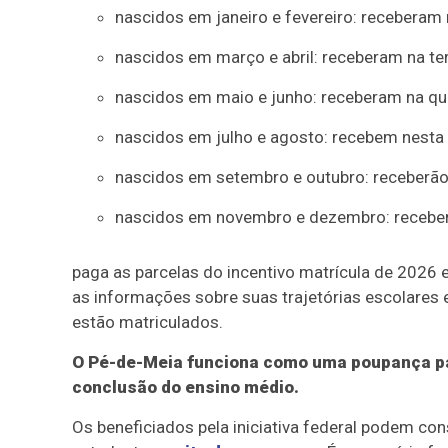
nascidos em janeiro e fevereiro: receberam 
nascidos em março e abril: receberam na ter
nascidos em maio e junho: receberam na quar
nascidos em julho e agosto: recebem nesta q
nascidos em setembro e outubro: receberão n
nascidos em novembro e dezembro: receberã
paga as parcelas do incentivo matrícula de 2026 
as informações sobre suas trajetórias escolares 
estão matriculados.
O Pé-de-Meia funciona como uma poupança par
conclusão do ensino médio.
Os beneficiados pela iniciativa federal podem co