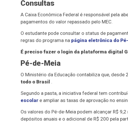
Consultas
A Caixa Econômica Federal é responsável pela ab
pagamentos do valor repassado pelo MEC.
O estudante pode consultar o status de pagament
regras do programa na
página eletrônica do Pé
É preciso fazer o login da plataforma digital G
Pé-de-Meia
O Ministério da Educação contabiliza que, desde 
todo o Brasil
.
Segundo a pasta, a iniciativa federal tem contribu
escolar
e ampliar as taxas de aprovação no ensi
Os valores do Pé-de-Meia podem alcançar R$ 9,2 m
depósitos anuais e o adicional de R$ 200 pela pa