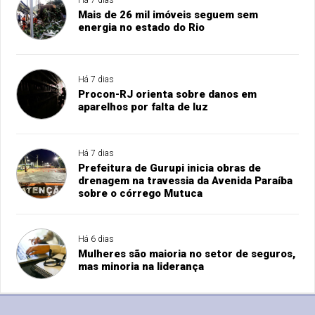
Há 7 dias
Mais de 26 mil imóveis seguem sem
energia no estado do Rio
Há 7 dias
Procon-RJ orienta sobre danos em
aparelhos por falta de luz
Há 7 dias
Prefeitura de Gurupi inicia obras de
drenagem na travessia da Avenida Paraíba
sobre o córrego Mutuca
Há 6 dias
Mulheres são maioria no setor de seguros,
mas minoria na liderança