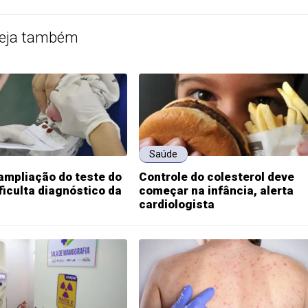
eja também
Saúde
ampliação do teste do
Controle do colesterol deve
ficulta diagnóstico da
começar na infância, alerta
cardiologista