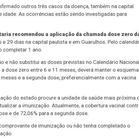
onfirmado outros três casos da doença, também na capital
e idade. As ocorrências estão sendo investigadas para
etaria recomendou a aplicação da chamada dose zero d
e 29 dias na capital paulista e em Guarulhos. Pelo calendár
o completar 1 ano.
o e não substitui as doses previstas no Calendário Naciona
 a dose zero entre 6 e 11 meses, deverá manter o esquema
 12 meses e a segunda dose, preferencialmente com a vacina
ulação do estado procure a unidade de saúde mais próxima 
atualizar a imunização. Atualmente, a cobertura vacinal contr
ose e de 72,06% para a segunda dose.
 comprovante de imunização ou não tenha completado o
nação.