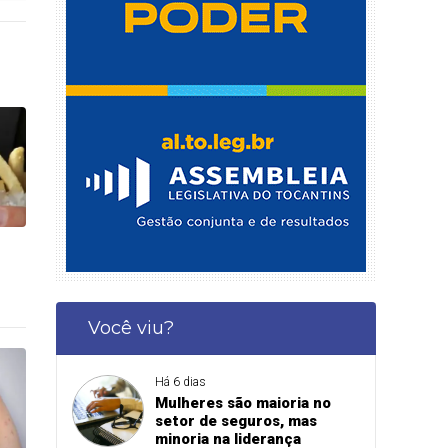
Você viu?
Há 6 dias
Mulheres são maioria no
setor de seguros, mas
minoria na liderança