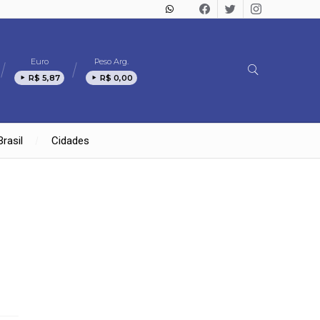
Euro
Peso Arg.
R$ 5,87
R$ 0,00
Brasil
Cidades