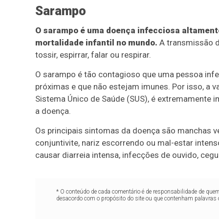
Sarampo
O sarampo é uma doença infecciosa altamente
mortalidade infantil no mundo.
A transmissão do
tossir, espirrar, falar ou respirar.
O sarampo é tão contagioso que uma pessoa infe
próximas e que não estejam imunes. Por isso, a v
Sistema Único de Saúde (SUS), é extremamente im
a doença.
Os principais sintomas da doença são manchas ve
conjuntivite, nariz escorrendo ou mal-estar inte
causar diarreia intensa, infecções de ouvido, ceg
* O conteúdo de cada comentário é de responsabilidade de quem 
desacordo com o propósito do site ou que contenham palavras 