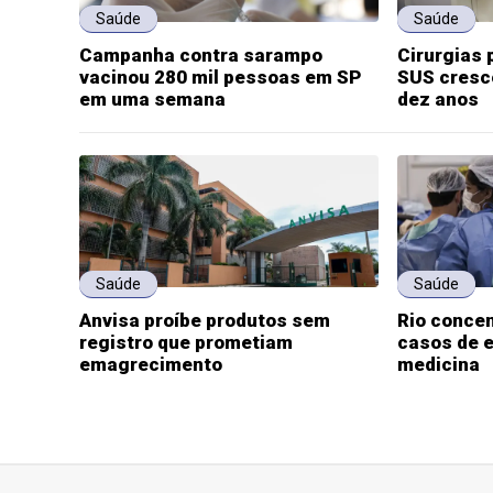
Saúde
Saúde
Campanha contra sarampo
Cirurgias 
vacinou 280 mil pessoas em SP
SUS cresc
em uma semana
dez anos
Saúde
Saúde
Anvisa proíbe produtos sem
Rio concen
registro que prometiam
casos de e
emagrecimento
medicina