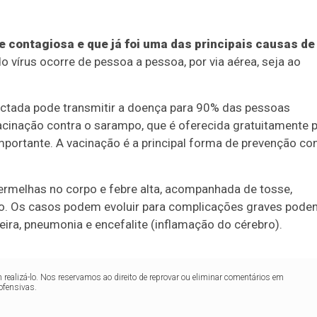
 contagiosa e que já foi uma das principais causas de
 vírus ocorre de pessoa a pessoa, por via aérea, seja ao
ctada pode transmitir a doença para 90% das pessoas
acinação contra o sarampo, que é oferecida gratuitamente 
portante. A vacinação é a principal forma de prevenção co
rmelhas no corpo e febre alta, acompanhada de tosse,
nso. Os casos podem evoluir para complicações graves pode
ueira, pneumonia e encefalite (inflamação do cérebro).
realizá-lo. Nos reservamos ao direito de reprovar ou eliminar comentários em
ofensivas.