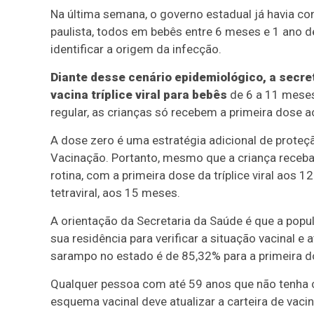
Na última semana, o governo estadual já havia c
paulista, todos em bebês entre 6 meses e 1 ano d
identificar a origem da infecção.
Diante desse cenário epidemiológico, a secr
vacina tríplice viral para bebês
de 6 a 11 meses 
regular, as crianças só recebem a primeira dose a
A dose zero é uma estratégia adicional de proteçã
Vacinação. Portanto, mesmo que a criança receba
rotina, com a primeira dose da tríplice viral aos
tetraviral, aos 15 meses.
A orientação da Secretaria da Saúde é que a pop
sua residência para verificar a situação vacinal e 
sarampo no estado é de 85,32% para a primeira d
Qualquer pessoa com até 59 anos que não tenha
esquema vacinal deve atualizar a carteira de vaci