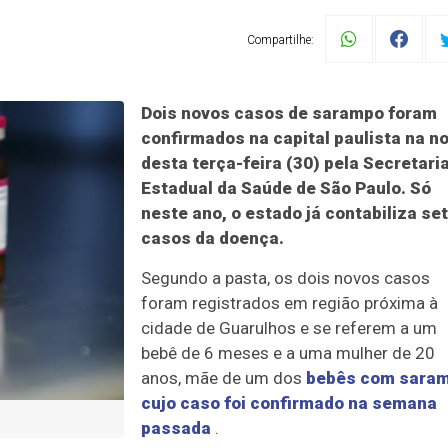
Compartilhe:
Dois novos casos de sarampo foram
confirmados na capital paulista na no
desta terça-feira (30) pela Secretari
Estadual da Saúde de São Paulo. Só
neste ano, o estado já contabiliza se
casos da doença.
Segundo a pasta, os dois novos casos
foram registrados em região próxima à
cidade de Guarulhos e se referem a um
bebê de 6 meses e a uma mulher de 20
anos, mãe de um dos
bebês com sara
cujo caso foi confirmado na semana
passada
.