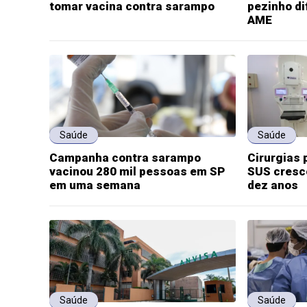
tomar vacina contra sarampo
pezinho di
AME
Saúde
Saúde
Campanha contra sarampo
Cirurgias 
vacinou 280 mil pessoas em SP
SUS cresc
em uma semana
dez anos
Saúde
Saúde