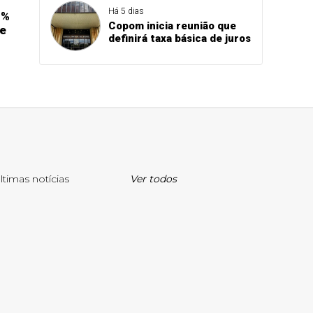
Há 5 dias
5%
Copom inicia reunião que
se
definirá taxa básica de juros
ltimas notícias
Ver todos