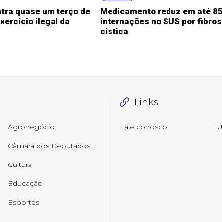
tra quase um terço de
Medicamento reduz em até 8
xercício ilegal da
internações no SUS por fibro
cística
Links
Agronegócio
Fale conosco
Ú
Câmara dos Deputados
Cultura
Educação
Esportes