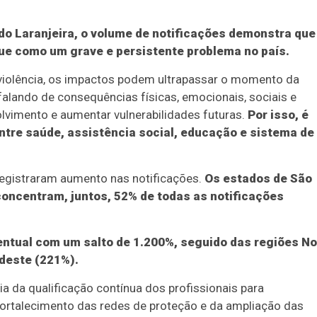
do Laranjeira, o volume de notificações demonstra que
ue como um grave e persistente problema no país.
violência, os impactos podem ultrapassar o momento da
falando de consequências físicas, emocionais, sociais e
imento e aumentar vulnerabilidades futuras.
Por isso, é
ntre saúde, assistência social, educação e sistema de
 registraram aumento nas notificações.
Os estados de São
concentram, juntos, 52% de todas as notificações
ntual com um salto de 1.200%, seguido das regiões No
deste (221%).
a da qualificação contínua dos profissionais para
 fortalecimento das redes de proteção e da ampliação das