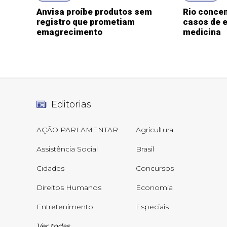
Anvisa proíbe produtos sem
Rio concen
registro que prometiam
casos de e
emagrecimento
medicina
Editorias
AÇÃO PARLAMENTAR
Agricultura
Assistência Social
Brasil
Cidades
Concursos
Direitos Humanos
Economia
Entretenimento
Especiais
Ver todas