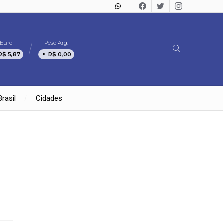
Euro
Peso Arg.
R$ 5,87
R$ 0,00
Brasil
Cidades