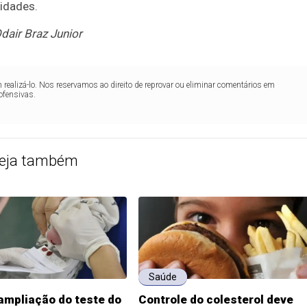
idades.
dair Braz Junior
realizá-lo. Nos reservamos ao direito de reprovar ou eliminar comentários em
ofensivas.
eja também
Saúde
ampliação do teste do
Controle do colesterol deve