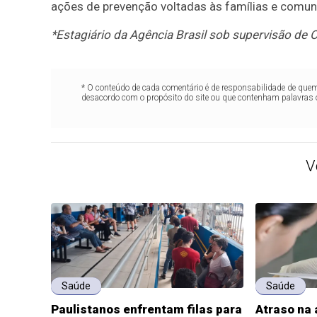
ações de prevenção voltadas às famílias e comun
*Estagiário da Agência Brasil sob supervisão de O
* O conteúdo de cada comentário é de responsabilidade de quem 
desacordo com o propósito do site ou que contenham palavras 
V
Saúde
Saúde
Paulistanos enfrentam filas para
Atraso na 