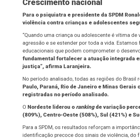
Crescimento nacional
Para o psiquiatra e presidente da SPDM Ronal
violência contra crianças e adolescentes seg
“Quando uma criança ou adolescente é vítima de 
agressão e se estender por toda a vida. Estamos 
educacionais que podem comprometer o desenvolv
fundamental fortalecer a atuação integrada e
justiça”, afirma Laranjeira.
No período analisado, todas as regiões do Brasil
Paulo, Paraná, Rio de Janeiro e Minas Gerais 
registradas no período analisado.
O
Nordeste liderou o
ranking
de variação perce
(809%), Centro-Oeste (508%), Sul (421%) e Su
Para a SPDM, os resultados reforçam a importânci
identificação precoce dos sinais de violência, do