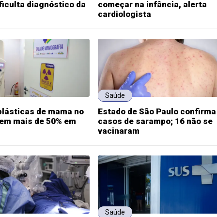
ficulta diagnóstico da
começar na infância, alerta
cardiologista
Saúde
plásticas de mama no
Estado de São Paulo confirma
em mais de 50% em
casos de sarampo; 16 não se
vacinaram
Saúde