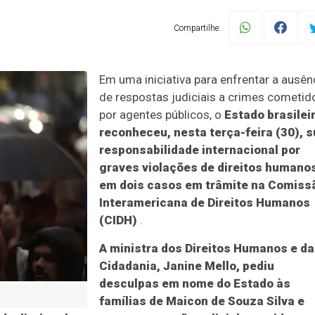
Compartilhe:
Em uma iniciativa para enfrentar a ausên
de respostas judiciais a crimes cometid
por agentes públicos, o
Estado brasilei
reconheceu, nesta terça-feira (30), 
responsabilidade internacional por
graves violações de direitos humano
em dois casos em trâmite na Comiss
Interamericana de Direitos Humanos
(CIDH)
.
A ministra dos Direitos Humanos e da
Cidadania, Janine Mello, pediu
desculpas em nome do Estado às
famílias de Maicon de Souza Silva e