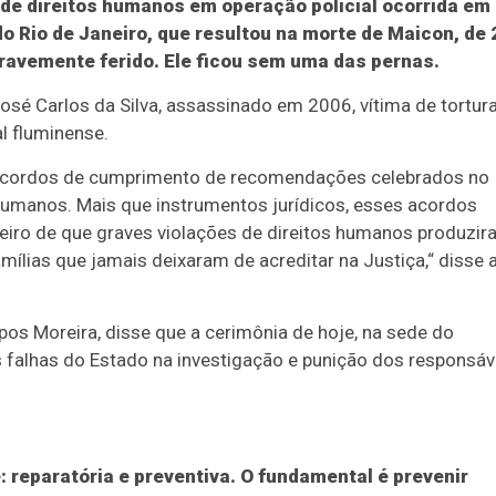
 de direitos humanos em operação policial ocorrida em
o Rio de Janeiro, que resultou na morte de Maicon, de 
ravemente ferido. Ele ficou sem uma das pernas.
osé Carlos da Silva, assassinado em 2006, vítima de tortura
l fluminense.
is acordos de cumprimento de recomendações celebrados no
umanos. Mais que instrumentos jurídicos, esses acordos
eiro de que graves violações de direitos humanos produzi
ílias que jamais deixaram de acreditar na Justiça,“ disse 
os Moreira, disse que a cerimônia de hoje, na sede do
as falhas do Estado na investigação e punição dos responsáv
 reparatória e preventiva. O fundamental é prevenir