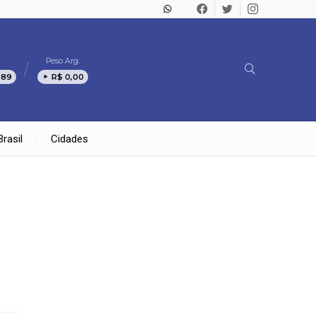
Peso Arg.
,89
R$ 0,00
Brasil
Cidades