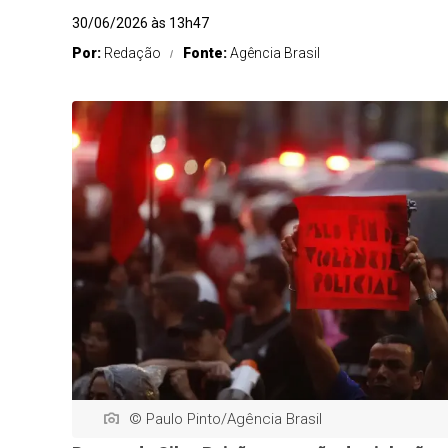
30/06/2026 às 13h47
Por:
Redação
Fonte:
Agência Brasil
© Paulo Pinto/Agência Brasil