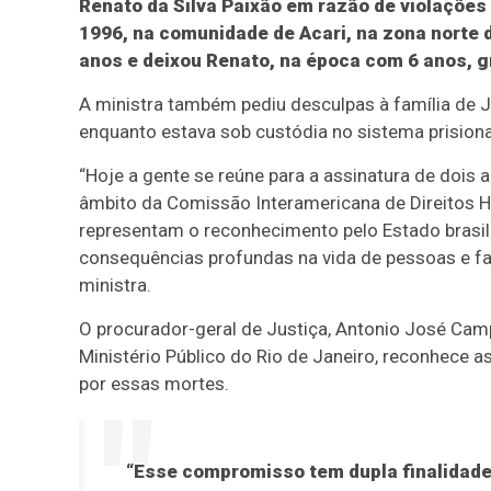
Renato da Silva Paixão em razão de violações
1996, na comunidade de Acari, na zona norte d
anos e deixou Renato, na época com 6 anos, g
A ministra também pediu desculpas à família de J
enquanto estava sob custódia no sistema prisiona
“Hoje a gente se reúne para a assinatura de do
âmbito da Comissão Interamericana de Direitos H
representam o reconhecimento pelo Estado brasil
consequências profundas na vida de pessoas e fam
ministra.
O procurador-geral de Justiça, Antonio José Camp
Ministério Público do Rio de Janeiro, reconhece 
por essas mortes.
“Esse compromisso tem dupla finalidade: