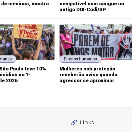
 de meninas, mostra
compatível com sangue no
antigo DOI-Codi/SP
umanos
Direitos Humanos
São Paulo teve 10%
Mulheres sob proteção
icídios no 1º
receberão aviso quando
de 2026
agressor se aproximar
Links