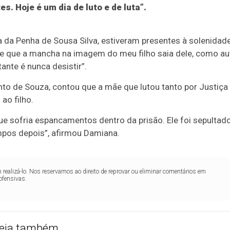
es. Hoje é um dia de luto e de luta”.
ia da Penha de Sousa Silva, estiveram presentes à solenidade
te que a mancha na imagem do meu filho saia dele, como au
ante é nunca desistir”.
to de Souza, contou que a mãe que lutou tanto por Justiça
ao filho.
e sofria espancamentos dentro da prisão. Ele foi sepultad
mpos depois”, afirmou Damiana.
realizá-lo. Nos reservamos ao direito de reprovar ou eliminar comentários em
ofensivas.
eja também