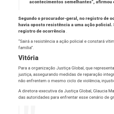
acontecimentos semelhantes”, afirmou o
Segundo o procurador-geral, no registro de o
havia oposto resistência a uma ação policial. 
registro de ocorrência
.
“Sairá a resistência a ação policial e constará vít
família”.
Vitória
Para a organização Justiça Global, que representa 
justiça, assegurando medidas de reparação integ
não enfrentem o mesmo ciclo de violência, injusti
A diretora-executiva da Justiça Global, Glaucia 
das autoridades para enfrentar esse cenário de g