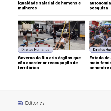
igualdade salarial de homens e
autonomia
mulheres
pesquisa
Direitos Humanos
Direitos H
Governo do Rio cria órgãos que
Estado de 
vão coordenar reocupação de
mais femin
territórios
semestre 
Editorias