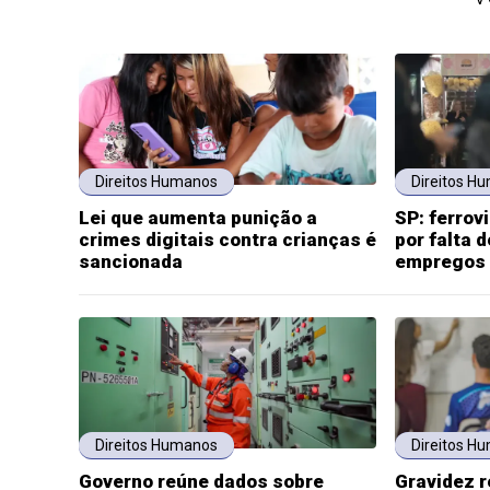
Direitos Humanos
Direitos H
Lei que aumenta punição a
SP: ferrov
crimes digitais contra crianças é
por falta 
sancionada
empregos
Direitos Humanos
Direitos H
Governo reúne dados sobre
Gravidez r