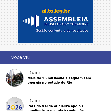
Você viu?
Há 6 dias
Mais de 26 mil imóveis seguem sem
energia no estado do Rio
Há 7 dias
Partido Verde oficializa apoio à
candidatura de Lula à reeleição