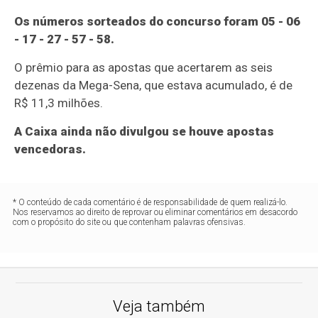
Os números sorteados do concurso foram 05 - 06
- 17 - 27 - 57 - 58.
O prêmio para as apostas que acertarem as seis
dezenas da Mega-Sena, que estava acumulado, é de
R$ 11,3 milhões.
A Caixa ainda não divulgou se houve apostas
vencedoras.
* O conteúdo de cada comentário é de responsabilidade de quem realizá-lo.
Nos reservamos ao direito de reprovar ou eliminar comentários em desacordo
com o propósito do site ou que contenham palavras ofensivas.
Veja também