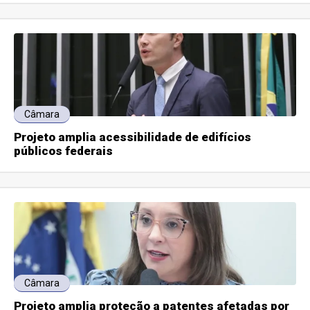
Câmara
Projeto amplia acessibilidade de edifícios
públicos federais
Câmara
Projeto amplia proteção a patentes afetadas por