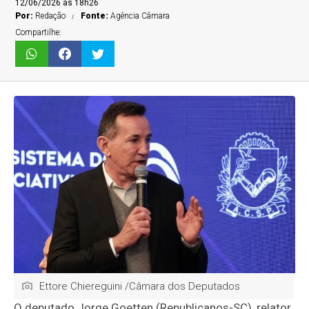
12/06/2026 às 18h26
Por:
Redação
Fonte:
Agência Câmara
Compartilhe:
Ettore Chiereguini /Câmara dos Deputados
O deputado Jorge Goetten (Republicanos-SC), relator