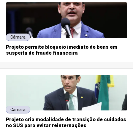
Câmara
Projeto permite bloqueio imediato de bens em
suspeita de fraude financeira
Câmara
Projeto cria modalidade de transição de cuidados
no SUS para evitar reinternações