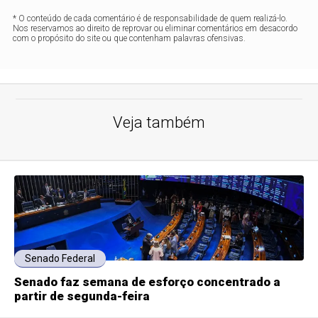
* O conteúdo de cada comentário é de responsabilidade de quem realizá-lo.
Nos reservamos ao direito de reprovar ou eliminar comentários em desacordo
com o propósito do site ou que contenham palavras ofensivas.
Veja também
Senado Federal
Senado faz semana de esforço concentrado a
partir de segunda-feira