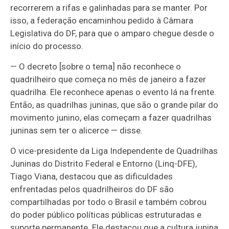
recorrerem a rifas e galinhadas para se manter. Por
isso, a federação encaminhou pedido à Câmara
Legislativa do DF, para que o amparo chegue desde o
início do processo.
— O decreto [sobre o tema] não reconhece o
quadrilheiro que começa no mês de janeiro a fazer
quadrilha. Ele reconhece apenas o evento lá na frente.
Então, as quadrilhas juninas, que são o grande pilar do
movimento junino, elas começam a fazer quadrilhas
juninas sem ter o alicerce — disse.
O vice-presidente da Liga Independente de Quadrilhas
Juninas do Distrito Federal e Entorno (Linq-DFE),
Tiago Viana, destacou que as dificuldades
enfrentadas pelos quadrilheiros do DF são
compartilhadas por todo o Brasil e também cobrou
do poder público políticas públicas estruturadas e
suporte permanente. Ele destacou que a cultura junina