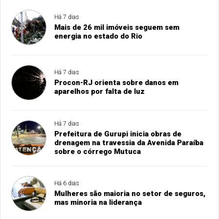
Há 7 dias
Mais de 26 mil imóveis seguem sem
energia no estado do Rio
Há 7 dias
Procon-RJ orienta sobre danos em
aparelhos por falta de luz
Há 7 dias
Prefeitura de Gurupi inicia obras de
drenagem na travessia da Avenida Paraíba
sobre o córrego Mutuca
Há 6 dias
Mulheres são maioria no setor de seguros,
mas minoria na liderança