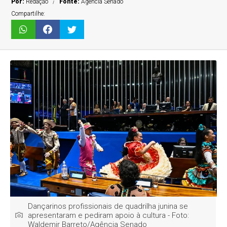
Por:
Redação
Fonte:
Agência Senado
Compartilhe:
Dançarinos profissionais de quadrilha junina se
apresentaram e pediram apoio à cultura - Foto:
Waldemir Barreto/Agência Senado