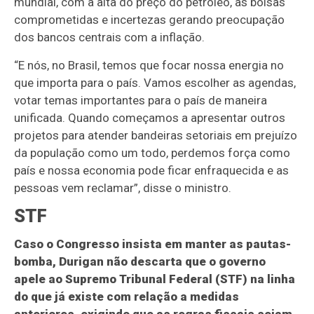
mundial, com a alta do preço do petróleo, as bolsas
comprometidas e incertezas gerando preocupação
dos bancos centrais com a inflação.
“E nós, no Brasil, temos que focar nossa energia no
que importa para o país. Vamos escolher as agendas,
votar temas importantes para o país de maneira
unificada. Quando começamos a apresentar outros
projetos para atender bandeiras setoriais em prejuízo
da população como um todo, perdemos força como
país e nossa economia pode ficar enfraquecida e as
pessoas vem reclamar”, disse o ministro.
STF
Caso o Congresso insista em manter as pautas-
bomba, Durigan não descarta que o governo
apele ao Supremo Tribunal Federal (STF) na linha
do que já existe com relação a medidas