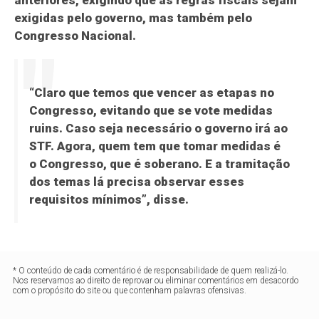
anteriores, exigindo que as regras fiscais sejam
exigidas pelo governo, mas também pelo
Congresso Nacional.
“Claro que temos que vencer as etapas no
Congresso, evitando que se vote medidas
ruins. Caso seja necessário o governo irá ao
STF. Agora, quem tem que tomar medidas é
o Congresso, que é soberano. E a tramitação
dos temas lá precisa observar esses
requisitos mínimos”, disse.
* O conteúdo de cada comentário é de responsabilidade de quem realizá-lo.
Nos reservamos ao direito de reprovar ou eliminar comentários em desacordo
com o propósito do site ou que contenham palavras ofensivas.