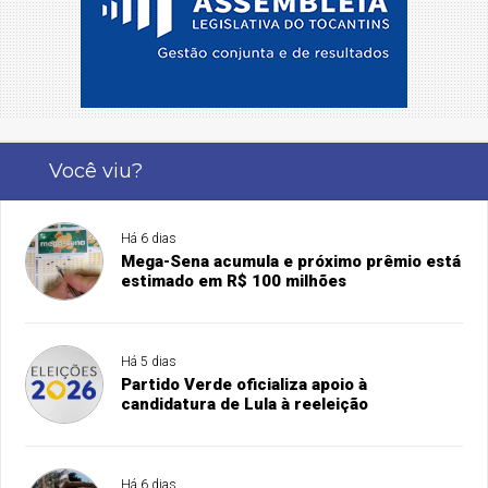
Você viu?
Há 6 dias
Mega-Sena acumula e próximo prêmio está
estimado em R$ 100 milhões
Há 5 dias
Partido Verde oficializa apoio à
candidatura de Lula à reeleição
Há 6 dias