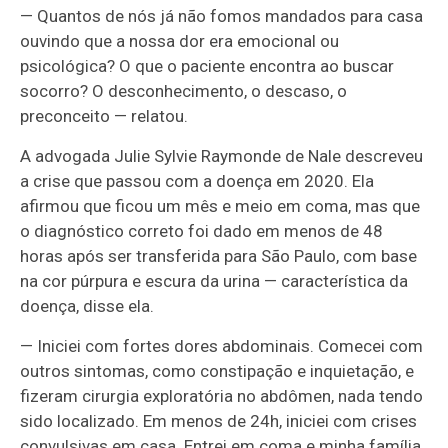
— Quantos de nós já não fomos mandados para casa
ouvindo que a nossa dor era emocional ou
psicológica? O que o paciente encontra ao buscar
socorro? O desconhecimento, o descaso, o
preconceito — relatou.
A advogada Julie Sylvie Raymonde de Nale descreveu
a crise que passou com a doença em 2020. Ela
afirmou que ficou um mês e meio em coma, mas que
o diagnóstico correto foi dado em menos de 48
horas após ser transferida para São Paulo, com base
na cor púrpura e escura da urina — característica da
doença, disse ela.
— Iniciei com fortes dores abdominais. Comecei com
outros sintomas, como constipação e inquietação, e
fizeram cirurgia exploratória no abdômen, nada tendo
sido localizado. Em menos de 24h, iniciei com crises
convulsivas em casa. Entrei em coma e minha família